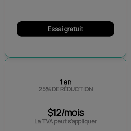
Essai gratuit
1 an
25% DE RÉDUCTION
$12/mois
La TVA peut s’appliquer