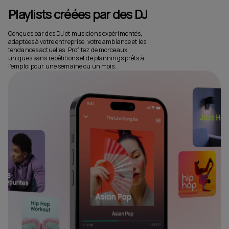
Playlists créées par des DJ
Conçues par des DJ et musiciens expérimentés,
adaptées à votre entreprise, votre ambiance et les
tendances actuelles. Profitez de morceaux
uniques sans répétitions et de plannings prêts à
l’emploi pour une semaine ou un mois.