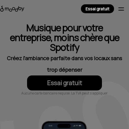
Essai gratuit
Musique pour votre
entreprise, moins chère que
Spotify
Créez l'ambiance parfaite dans vos locaux sans
trop dépenser
Essai gratuit
Aucune carte bancaire requise. La TVA peut s'appliquer