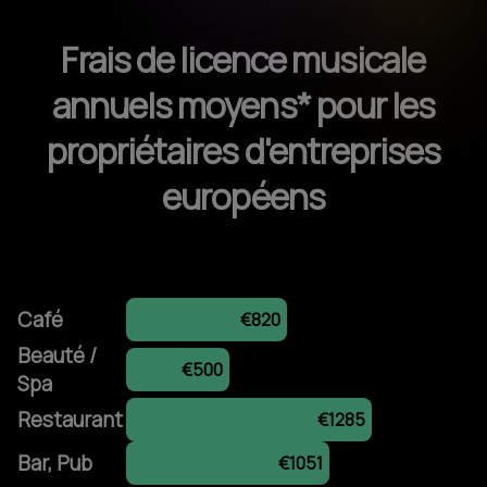
Frais de licence musicale
annuels moyens* pour les
propriétaires d'entreprises
européens
Café
€820
Beauté /
€500
Spa
Restaurant
€1285
Bar, Pub
€1051