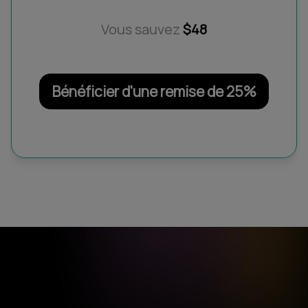
Vous sauvez
$48
Bénéficier d'une remise de 25%