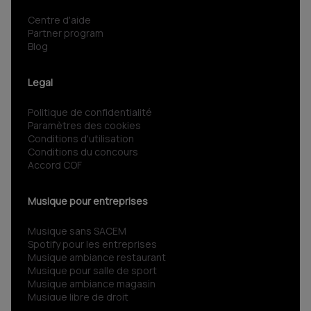
Centre d'aide
Partner program
Blog
Legal
Politique de confidentialité
Paramètres des cookies
Conditions d'utilisation
Conditions du concours
Accord COF
Musique pour entreprises
Musique sans SACEM
Spotify pour les entreprises
Musique ambiance restaurant
Musique pour salle de sport
Musique ambiance magasin
Musique libre de droit
Musiques сorporate libre de droit