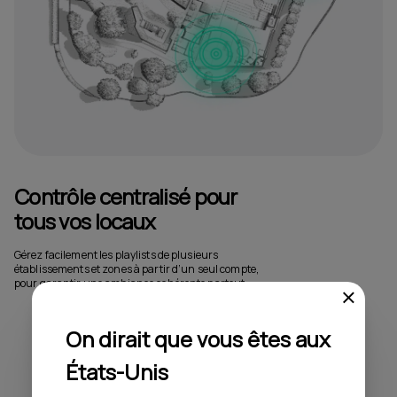
Contrôle centralisé pour
tous vos locaux
Gérez facilement les playlists de plusieurs
établissements et zones à partir d’un seul compte,
pour garantir une ambiance cohérente partout.
On dirait que vous êtes aux
États-Unis