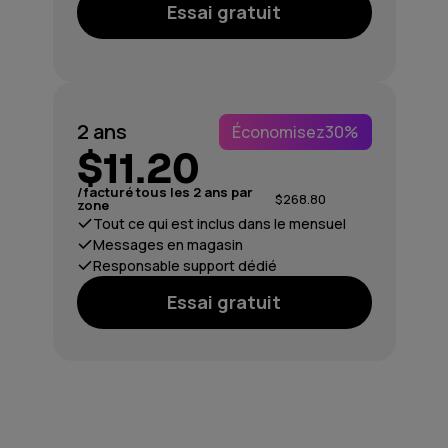
Essai gratuit
2 ans
Économisez
30%
$11.20
/facturé tous les 2 ans par
$268.80
zone
Tout ce qui est inclus dans le mensuel
Messages en magasin
Responsable support dédié
Essai gratuit