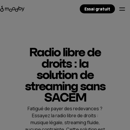
Essai gratuit
Radio libre de
droits : la
solution de
streaming sans
SACEM
Fatigué de payer des redevances ?
Essayez la radio libre de droits :
musique légale, streaming fluide,
aucune contrainte. Cette solution est