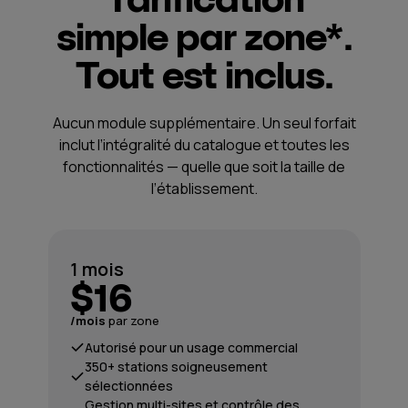
simple par zone*.
Tout est inclus.
Aucun module supplémentaire. Un seul forfait
inclut l’intégralité du catalogue et toutes les
fonctionnalités — quelle que soit la taille de
l’établissement.
1 mois
$16
/mois
par zone
Autorisé pour un usage commercial
350+ stations soigneusement
sélectionnées
Gestion multi-sites et contrôle des