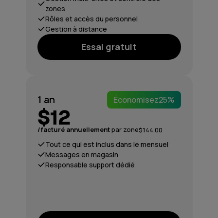
zones
Rôles et accès du personnel
Gestion à distance
Essai gratuit
1 an
Économisez
25%
$12
/facturé annuellement
par zone
$144.00
Tout ce qui est inclus dans le mensuel
Messages en magasin
Responsable support dédié