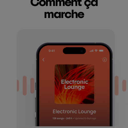
Comment ça
marche