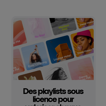
Des playlists sous
licence pour