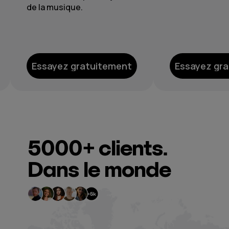
harmonieuse d
votre établiss
Essayez gratuitement
Essayez gr
5000+
clients.
Dans le monde