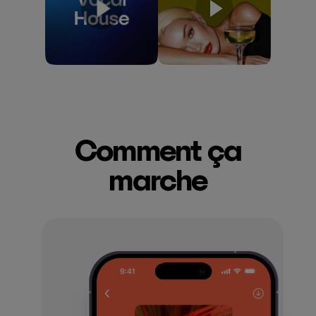
Comment ça
marche