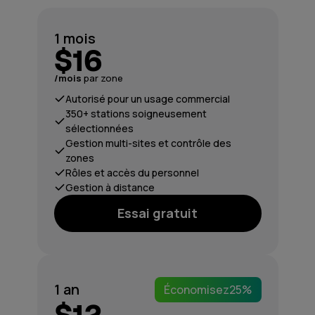
1 mois
$16
/mois
par zone
Autorisé pour un usage commercial
350+ stations soigneusement
sélectionnées
Gestion multi-sites et contrôle des
zones
Rôles et accès du personnel
Gestion à distance
Essai gratuit
1 an
Économisez
25%
$12