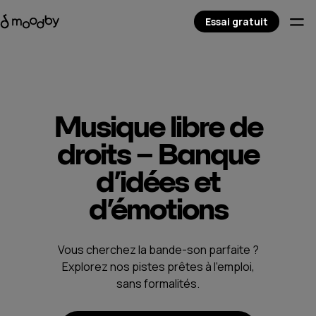
Essai gratuit
Musique libre de
droits – Banque
d’idées et
d’émotions
Vous cherchez la bande-son parfaite ?
Explorez nos pistes prêtes à l’emploi,
sans formalités.