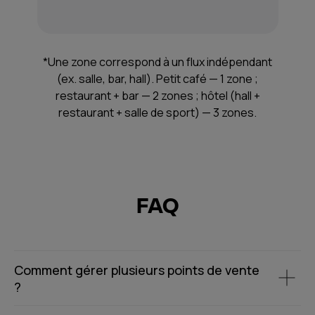
*Une zone correspond à un flux indépendant
(ex. salle, bar, hall). Petit café — 1 zone ;
restaurant + bar — 2 zones ; hôtel (hall +
restaurant + salle de sport) — 3 zones.
FAQ
Comment gérer plusieurs points de vente
?