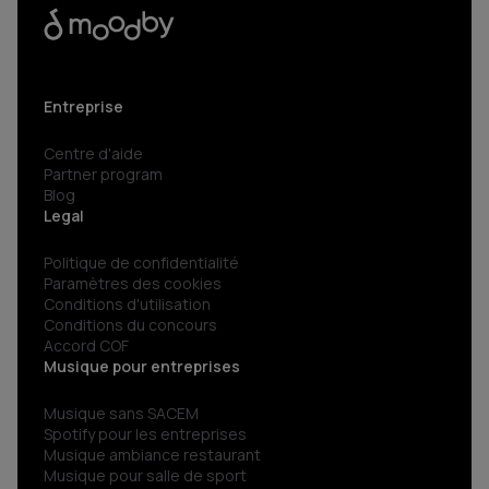
Entreprise
Centre d'aide
Partner program
Blog
Legal
Politique de confidentialité
Paramètres des cookies
Conditions d'utilisation
Conditions du concours
Accord COF
Musique pour entreprises
Musique sans SACEM
Spotify pour les entreprises
Musique ambiance restaurant
Musique pour salle de sport