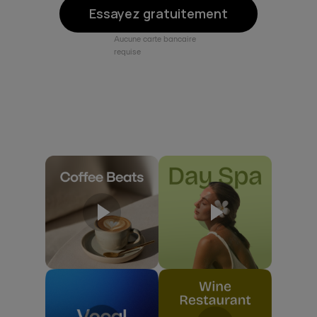
Essayez gratuitement
Aucune carte bancaire
requise