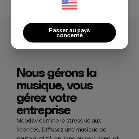
Restaurant Anais, Australie
Passer au pays
concerné
Nous gérons la
musique, vous
gérez votre
entreprise
Moodby élimine le stress lié aux
licences. Diffusez une musique de
haute qualité, en ligne ou hors ligne, et