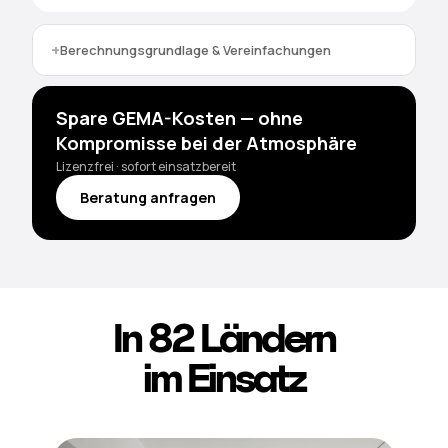
Berechnungsgrundlage & Vereinfachungen
Spare GEMA-Kosten — ohne
Kompromisse bei der Atmosphäre
Lizenzfrei · sofort einsatzbereit
Beratung anfragen
In 82 Ländern
im Einsatz