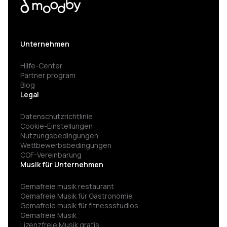
Unternehmen
Hilfe-Center
Partner program
Blog
Legal
Datenschutzrichtlinie
Cookie-Einstellungen
Nutzungsbedingungen
Wettbewerbsbedingungen
COF-Vereinbarung
Musik für Unternehmen
Gemafreie musik restaurant
Gemafreie Musik für Gastronomie
Gemafreie musik für fitness­studios
Gemafreie Musik
Lizenzfreie Musik gratis