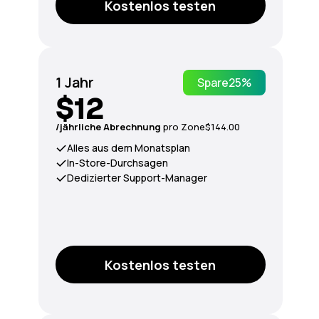
Kostenlos testen
1 Jahr
Spare
25%
$12
/jährliche Abrechnung
pro Zone
$144.00
Alles aus dem Monatsplan
In-Store-Durchsagen
Dedizierter Support-Manager
Kostenlos testen