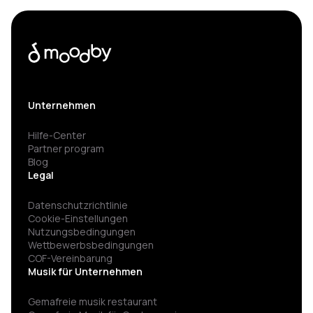
Unternehmen
Hilfe-Center
Partner program
Blog
Legal
Datenschutzrichtlinie
Cookie-Einstellungen
Nutzungsbedingungen
Wettbewerbsbedingungen
COF-Vereinbarung
Musik für Unternehmen
Gemafreie musik restaurant