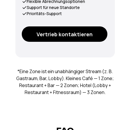
Flexible Abrechnungsoptionen
Support für neue Standorte
Prioritäts-Support
Vertrieb kontaktieren
*Eine Zone ist ein unabhängiger Stream (z. B.
Gastraum, Bar, Lobby). Kleines Café — 1 Zone;
Restaurant + Bar — 2 Zonen; Hotel (Lobby +
Restaurant + Fitnessraum) — 3 Zonen.