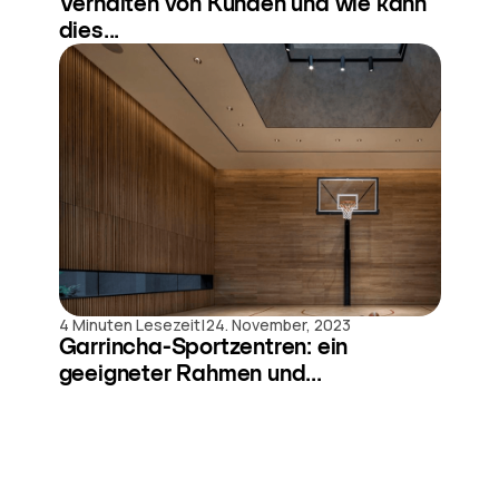
Verhalten von Kunden und wie kann
dies...
|
4 Minuten Lesezeit
24. November, 2023
Garrincha-Sportzentren: ein
geeigneter Rahmen und...