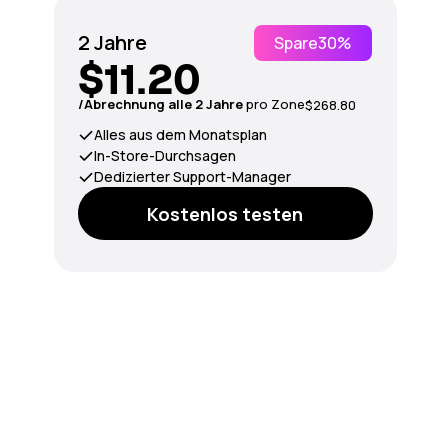
2 Jahre
Spare
30%
$11.20
/Abrechnung alle 2 Jahre
pro Zone
$268.80
Alles aus dem Monatsplan
In-Store-Durchsagen
Dedizierter Support-Manager
Kostenlos testen