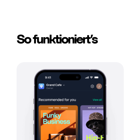
So funktioniert’s