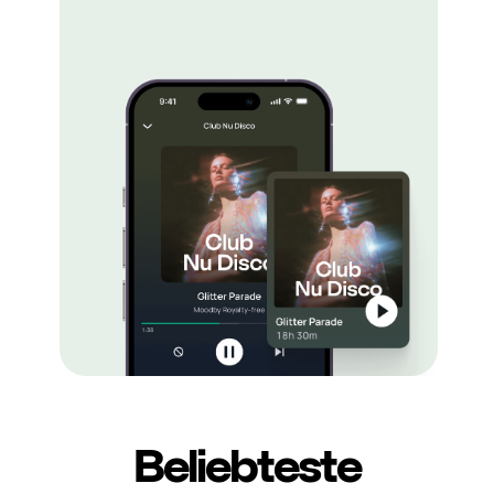
Beliebteste