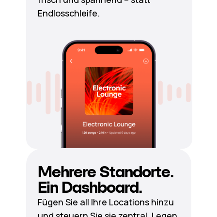
Endlosschleife.
Mehrere Standorte.
Ein Dashboard.
Fügen Sie all Ihre Locations hinzu
und steuern Sie sie zentral. Legen