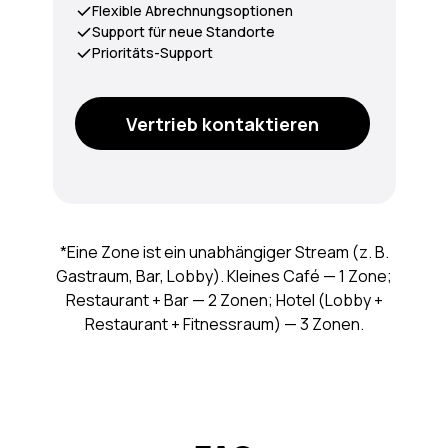
Flexible Abrechnungsoptionen
Support für neue Standorte
Prioritäts-Support
Vertrieb kontaktieren
*Eine Zone ist ein unabhängiger Stream (z. B.
Gastraum, Bar, Lobby). Kleines Café — 1 Zone;
Restaurant + Bar — 2 Zonen; Hotel (Lobby +
Restaurant + Fitnessraum) — 3 Zonen.