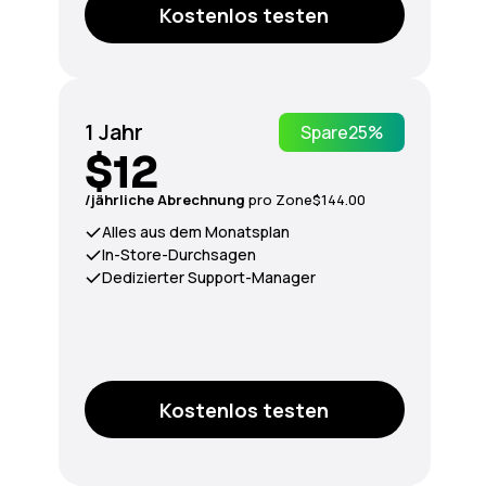
Kostenlos testen
1 Jahr
Spare
25%
$12
/jährliche Abrechnung
pro Zone
$144.00
Alles aus dem Monatsplan
In-Store-Durchsagen
Dedizierter Support-Manager
Kostenlos testen