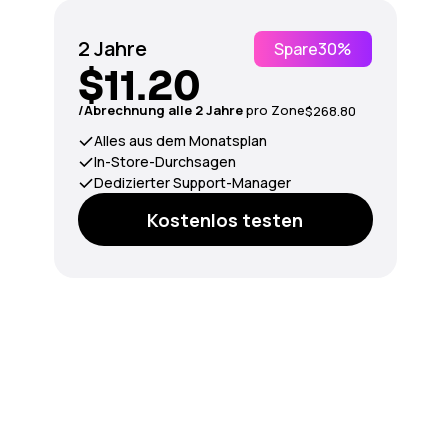
2 Jahre
Spare
30%
$11.20
/Abrechnung alle 2 Jahre
pro Zone
$268.80
Alles aus dem Monatsplan
In-Store-Durchsagen
Dedizierter Support-Manager
Kostenlos testen