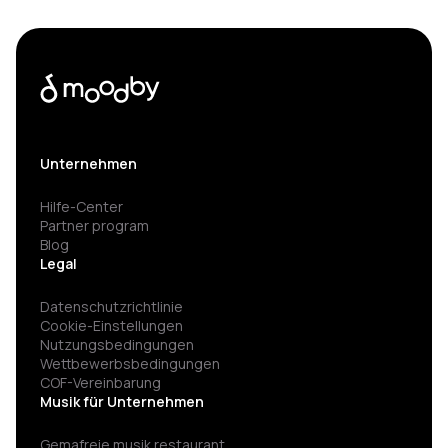
Unternehmen
Hilfe-Center
Partner program
Blog
Legal
Datenschutzrichtlinie
Cookie-Einstellungen
Nutzungsbedingungen
Wettbewerbsbedingungen
COF-Vereinbarung
Musik für Unternehmen
Gemafreie musik restaurant