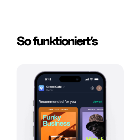
So funktioniert’s