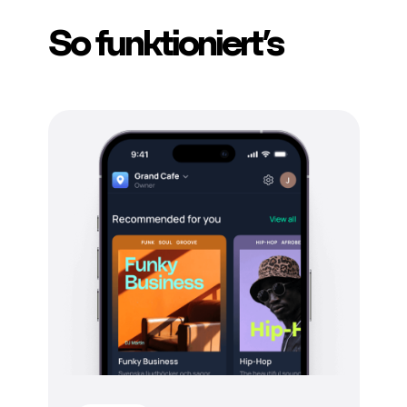
So funktioniert’s