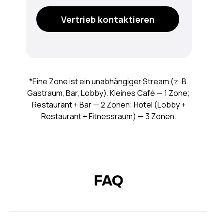
Vertrieb kontaktieren
*Eine Zone ist ein unabhängiger Stream (z. B.
Gastraum, Bar, Lobby). Kleines Café — 1 Zone;
Restaurant + Bar — 2 Zonen; Hotel (Lobby +
Restaurant + Fitnessraum) — 3 Zonen.
FAQ