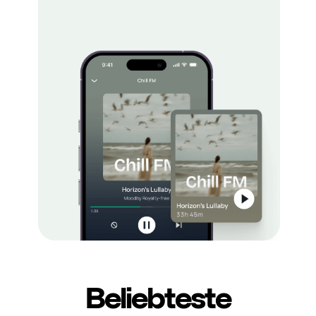
Beliebteste