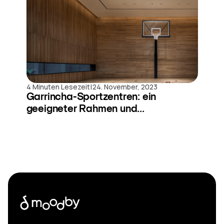
|
4 Minuten Lesezeit
24. November, 2023
Garrincha-Sportzentren: ein
geeigneter Rahmen und...