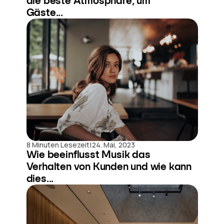
die beste Atmosphäre, um
Gäste...
|
8 Minuten Lesezeit
24. Mai, 2023
Wie beeinflusst Musik das
Verhalten von Kunden und wie kann
dies...