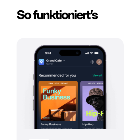
So funktioniert’s