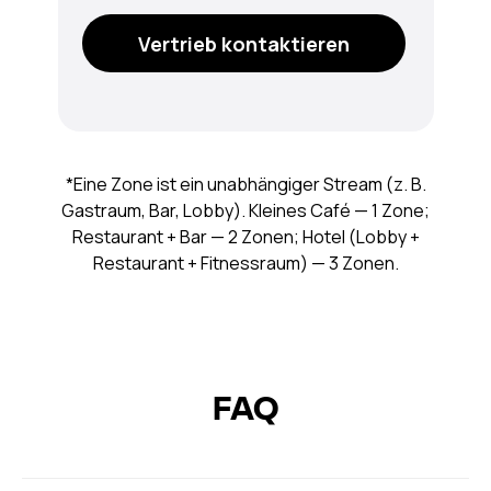
Vertrieb kontaktieren
*Eine Zone ist ein unabhängiger Stream (z. B.
Gastraum, Bar, Lobby). Kleines Café — 1 Zone;
Restaurant + Bar — 2 Zonen; Hotel (Lobby +
Restaurant + Fitnessraum) — 3 Zonen.
FAQ