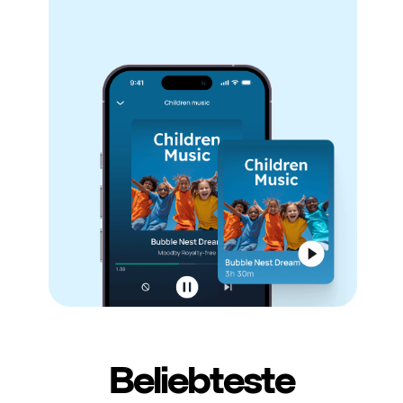
Beliebteste