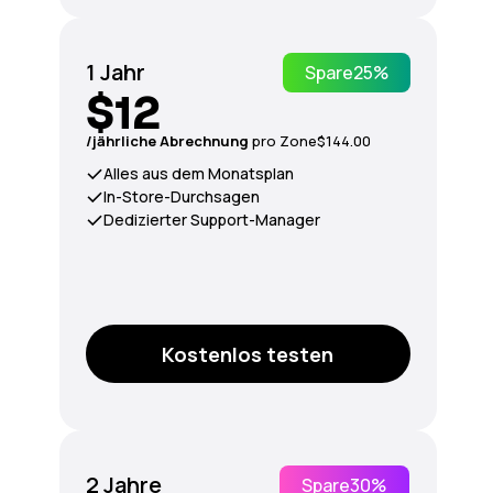
1 Jahr
Spare
25%
$12
/jährliche Abrechnung
pro Zone
$144.00
Alles aus dem Monatsplan
In-Store-Durchsagen
Dedizierter Support-Manager
Kostenlos testen
2 Jahre
Spare
30%