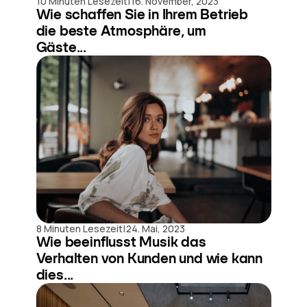
|
10 Minuten Lesezeit
16. November, 2023
Wie schaffen Sie in Ihrem Betrieb
die beste Atmosphäre, um
Gäste...
|
8 Minuten Lesezeit
24. Mai, 2023
Wie beeinflusst Musik das
Verhalten von Kunden und wie kann
dies...