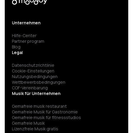
Unternehmen
Hilfe-Center
Partner program
Blog
Legal
Datenschutzrichtlinie
Cookie-Einstellungen
Nutzungsbedingungen
Wettbewerbsbedingungen
COF-Vereinbarung
Musik für Unternehmen
Gemafreie musik restaurant
Gemafreie Musik für Gastronomie
Gemafreie musik für fitness­studios
Gemafreie Musik
Lizenzfreie Musik gratis