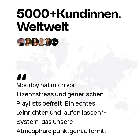
5000+
Kundinnen.
Weltweit
Moodby hat mich von
Lizenzstress und generischen
Playlists befreit. Ein echtes
„einrichten und laufen lassen“-
System, das unsere
Atmosphäre punktgenau formt.