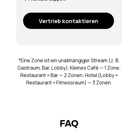
Vertrieb kontaktieren
*Eine Zone ist ein unabhängiger Stream (z. B.
Gastraum, Bar, Lobby). Kleines Café — 1 Zone;
Restaurant + Bar — 2 Zonen; Hotel (Lobby +
Restaurant + Fitnessraum) — 3 Zonen.
FAQ