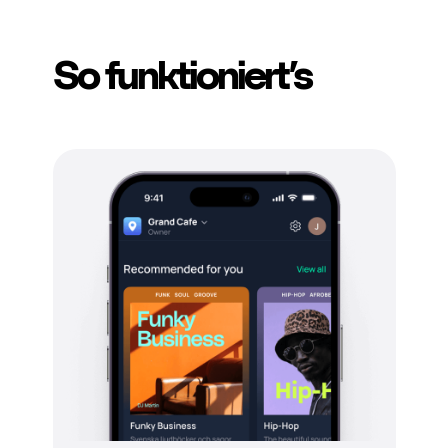
So funktioniert’s