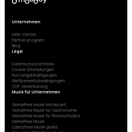
Unternehmen
Hilfe-Center
Partner program
Blog
Legal
Datenschutzrichtlinie
Cookie-Einstellungen
Nutzungsbedingungen
Wettbewerbsbedingungen
COF-Vereinbarung
Musik für Unternehmen
Gemafreie musik restaurant
Gemafreie Musik für Gastronomie
Gemafreie musik für fitness­studios
Gemafreie Musik
Lizenzfreie Musik gratis