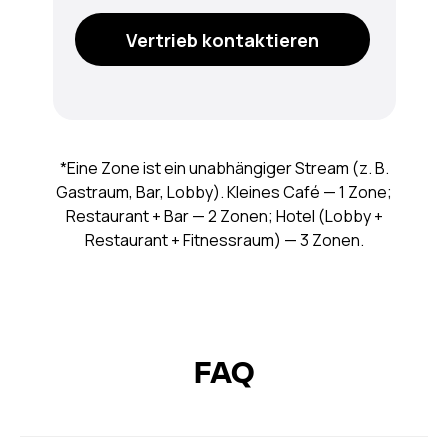
Vertrieb kontaktieren
*Eine Zone ist ein unabhängiger Stream (z. B.
Gastraum, Bar, Lobby). Kleines Café — 1 Zone;
Restaurant + Bar — 2 Zonen; Hotel (Lobby +
Restaurant + Fitnessraum) — 3 Zonen.
FAQ