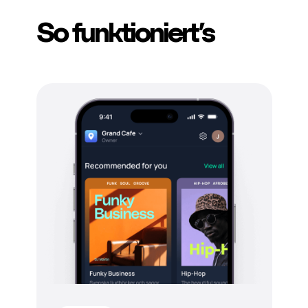
So funktioniert’s