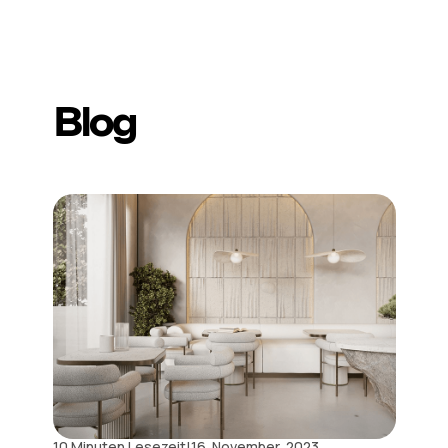
Blog
|
10 Minuten Lesezeit
16. November, 2023