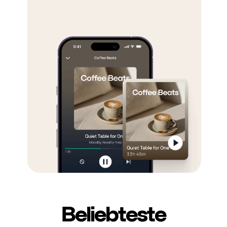
Beliebteste