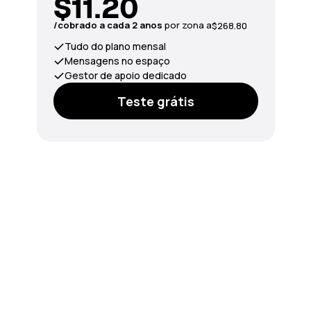
$11.20
/сobrado a cada 2 anos
por zona a
$268.80
Tudo do plano mensal
Mensagens no espaço
Gestor de apoio dedicado
Teste grátis