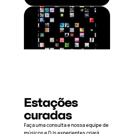
Estações
curadas
Faça uma consulta e nossa equipe de
músicos e DJs experientes criará