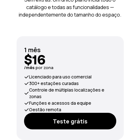
catálogo e todas as funcionalidades —
independentemente do tamanho do espaço.
1 mês
$16
/mês
por zona
Licenciado para uso comercial
300+ estações curadas
Controle de múltiplas localizações e
zonas
Funções e acessos da equipe
Gestão remota
Teste grátis