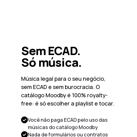
Sem ECAD.
Só música.
Música legal para o seu negócio,
sem ECAD e sem burocracia. O
catálogo Moodby é 100% royalty-
free: é só escolher a playlist e tocar.
Você não paga ECAD pelo uso das
músicas do catálogo Moodby
Nada de formulários ou contratos