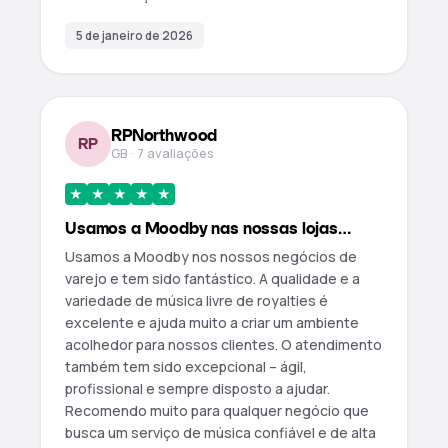
5 de janeiro de 2026
RPNorthwood
RP
GB · 7 avaliações
★
★
★
★
★
Usamos a Moodby nas nossas lojas…
Usamos a Moodby nos nossos negócios de
varejo e tem sido fantástico. A qualidade e a
variedade de música livre de royalties é
excelente e ajuda muito a criar um ambiente
acolhedor para nossos clientes. O atendimento
também tem sido excepcional – ágil,
profissional e sempre disposto a ajudar.
Recomendo muito para qualquer negócio que
busca um serviço de música confiável e de alta