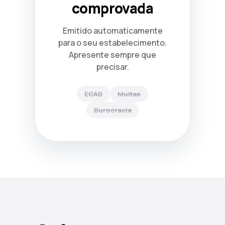
comprovada
Emitido automaticamente
para o seu estabelecimento.
Apresente sempre que
precisar.
ECAD
Multas
Burocracia