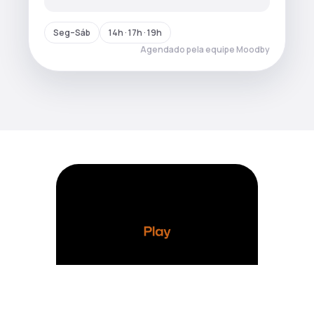
Seg–Sáb
14h · 17h · 19h
Agendado pela equipe Moodby