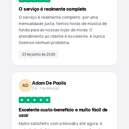
O serviço é realmente completo
O serviço é realmente completo: por uma
mensalidade justa, temos horas de música de
fundo para as nossas lojas de moda. O
atendimento ao cliente é excelente, e nunca
tivemos nenhum problema.
23 de junho de 2026
Adam De Paolis
AD
CA · 1 avaliação
★
★
★
★
★
Excelente custo-benefício e muito fácil de
usar
Muito satisfeito com a Moodby até agora. A