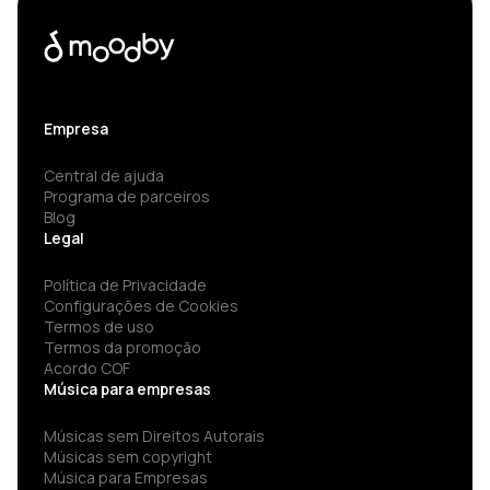
Empresa
Central de ajuda
Programa de parceiros
Blog
Legal
Política de Privacidade
Configurações de Cookies
Termos de uso
Termos da promoção
Acordo COF
Música para empresas
Músicas sem Direitos Autorais
Músicas sem copyright
Música para Empresas