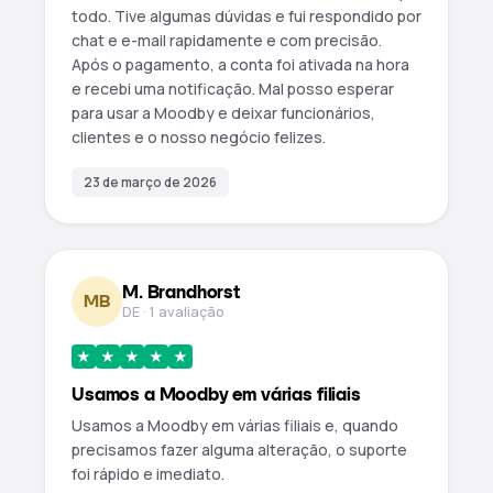
todo. Tive algumas dúvidas e fui respondido por
chat e e-mail rapidamente e com precisão.
Após o pagamento, a conta foi ativada na hora
e recebi uma notificação. Mal posso esperar
para usar a Moodby e deixar funcionários,
clientes e o nosso negócio felizes.
23 de março de 2026
M. Brandhorst
MB
DE · 1 avaliação
★
★
★
★
★
Usamos a Moodby em várias filiais
Usamos a Moodby em várias filiais e, quando
precisamos fazer alguma alteração, o suporte
foi rápido e imediato.