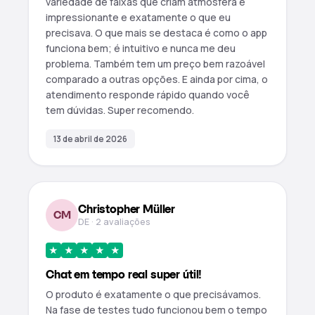
variedade de faixas que criam atmosfera é
impressionante e exatamente o que eu
precisava. O que mais se destaca é como o app
funciona bem; é intuitivo e nunca me deu
problema. Também tem um preço bem razoável
comparado a outras opções. E ainda por cima, o
atendimento responde rápido quando você
tem dúvidas. Super recomendo.
13 de abril de 2026
Christopher Müller
CM
DE · 2 avaliações
★
★
★
★
★
Chat em tempo real super útil!
O produto é exatamente o que precisávamos.
Na fase de testes tudo funcionou bem o tempo