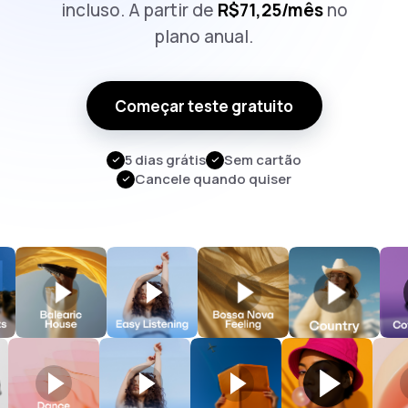
incluso. A partir de
R$71,25/mês
no
plano anual.
Começar teste gratuito
5 dias grátis
Sem cartão
Cancele quando quiser