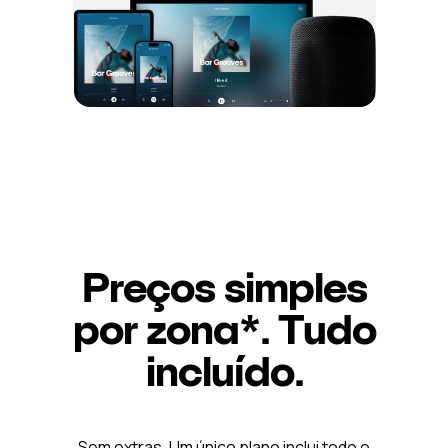
Preços simples
por zona*. Tudo
incluído.
Sem extras. Um único plano inclui todo o