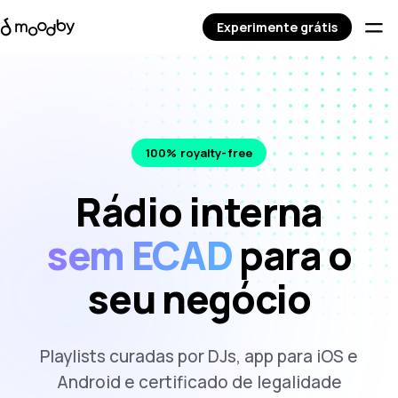
Experimente grátis
100% royalty-free
Rádio interna
sem ECAD
para o
seu negócio
Playlists curadas por DJs, app para iOS e
Android e certificado de legalidade