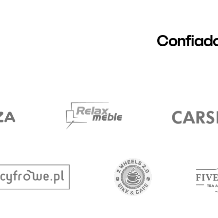
Confiad