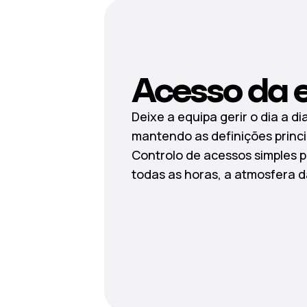
Acesso da 
Deixe a equipa gerir o dia a di
mantendo as definições princi
Controlo de acessos simples p
todas as horas, a atmosfera 