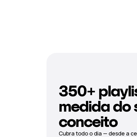
350+ playli
medida do 
conceito
Cubra todo o dia — desde a ce