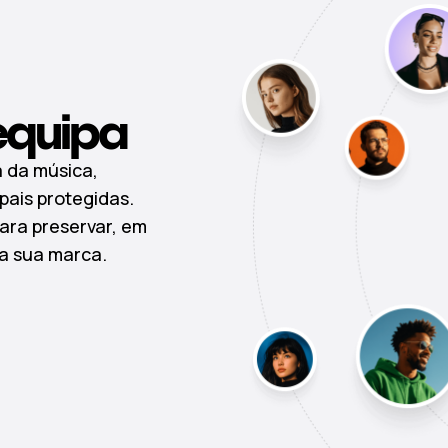
equipa
a da música,
pais protegidas.
ara preservar, em
da sua marca.