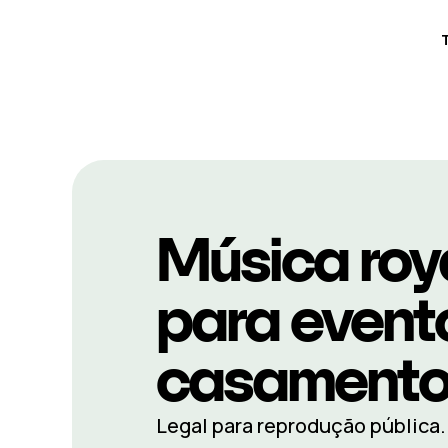
Música roya
para event
casament
Legal para reprodução pública