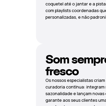
coquetel até o jantar e a pist
com playlists coordenadas q
personalizadas, e não padron
Som sempr
fresco
Os nossos especialistas criam 
curadoria contínua: integram
sazonalidade e lançam novas 
garante aos seus clientes um