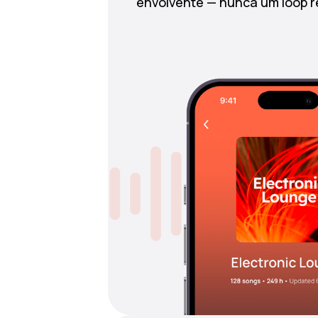
envolvente — nunca um loop re