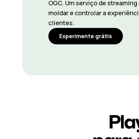
OGC. Um serviço de streaming 
moldar e controlar a experiênc
clientes.
Experimente grátis
Pla