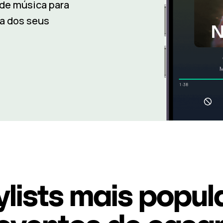
de música para
ia dos seus
ylists mais popul