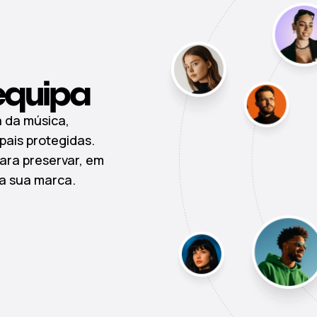
equipa
a da música,
pais protegidas.
ara preservar, em
da sua marca.