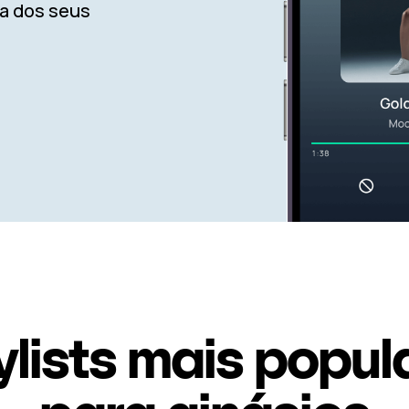
ia dos seus
ylists mais popul