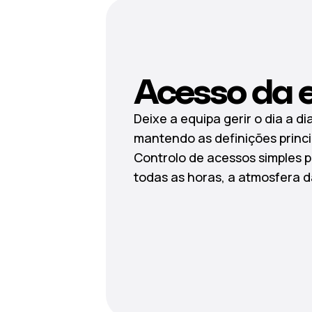
Acesso da 
Deixe a equipa gerir o dia a di
mantendo as definições princi
Controlo de acessos simples p
todas as horas, a atmosfera 