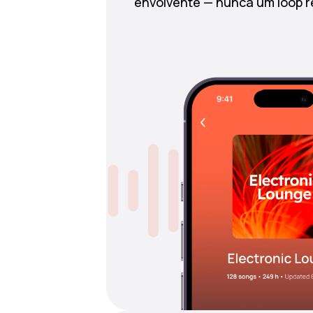
envolvente — nunca um loop re