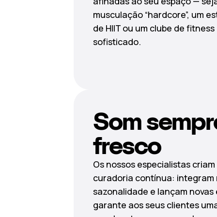
afinadas ao seu espaço — sej
musculação “hardcore”, um es
de HIIT ou um clube de fitness
sofisticado.
Som sempr
fresco
Os nossos especialistas criam 
curadoria contínua: integram
sazonalidade e lançam novas 
garante aos seus clientes um