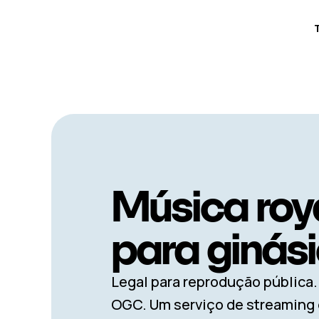
Música roya
para ginás
Legal para reprodução pública
OGC. Um serviço de streaming 