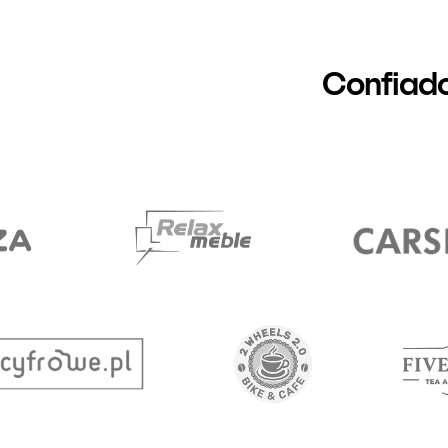
Confiad