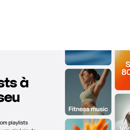
sts à
seu
om playlists