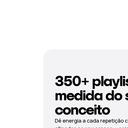
350+ playli
medida do 
conceito
Dê energia a cada repetição c