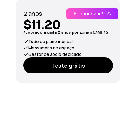
2 anos
Economizar
30%
$11.20
/сobrado a cada 2 anos
por zona a
$268.80
Tudo do plano mensal
Mensagens no espaço
Gestor de apoio dedicado
Teste grátis