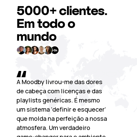
5000+
clientes.
Em todo o
mundo
A Moodby livrou-me das dores
de cabeça com licenças e das
playlists genéricas. É mesmo
um sistema ‘definir e esquecer’
que molda na perfeição a nossa
atmosfera. Um verdadeiro
game-changer para o ambiente