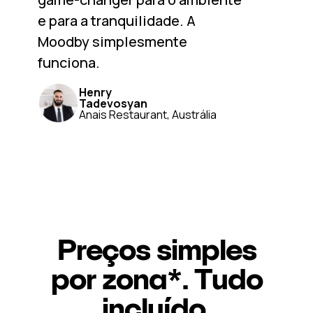
e para a tranquilidade. A
Moodby simplesmente
funciona.
Henry
Tadevosyan
Anais Restaurant, Austrália
Preços simples
por zona*. Tudo
incluído.