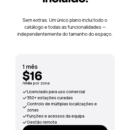
Sem extras. Um único plano inclui todo o
catálogo e todas as funcionalidades —
independentemente do tamanho do espaço.
1 mês
$16
/mês
por zona
Licenciado para uso comercial
350+ estações curadas
Controlo de múltiplas localizações e
zonas
Funções e acessos da equipa
Gestão remota