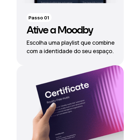
Passo 01
Ative a Moodby
Escolha uma playlist que combine
com a identidade do seu espaço.