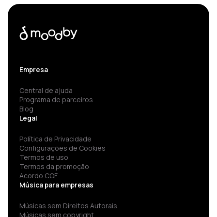
Empresa
Central de ajuda
Programa de parceiros
Blog
Legal
Política de Privacidade
Configurações de Cookies
Termos de uso
Termos da promoção
Acordo COF
Música para empresas
Músicas sem Direitos Autorais
Músicas sem copyright