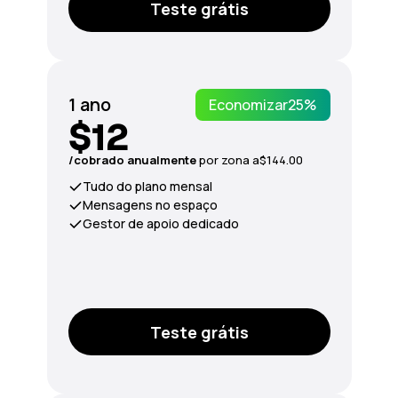
Teste grátis
1 ano
Economizar
25%
$12
/сobrado anualmente
por zona a
$144.00
Tudo do plano mensal
Mensagens no espaço
Gestor de apoio dedicado
Teste grátis