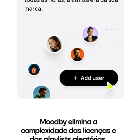
marca.
Moodby elimina a
complexidade das licenças e
das playlists aleatórias.