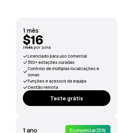
1 mês
$16
/mês
por zona
Licenciado para uso comercial
350+ estações curadas
Controlo de múltiplas localizações e
zonas
Funções e acessos da equipa
Gestão remota
Teste grátis
1 ano
Economizar
25%