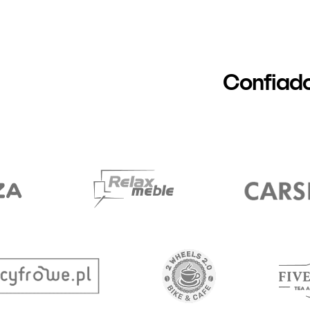
Confiad