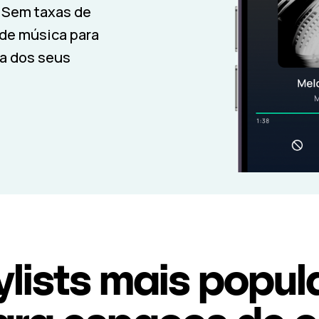
. Sem taxas de
de música para
ia dos seus
ylists mais popul