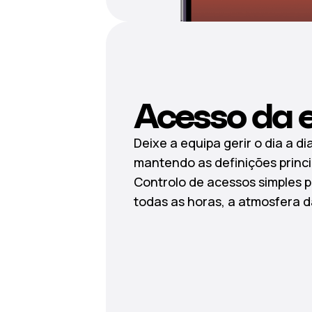
Acesso da 
Deixe a equipa gerir o dia a di
mantendo as definições princi
Controlo de acessos simples p
todas as horas, a atmosfera 