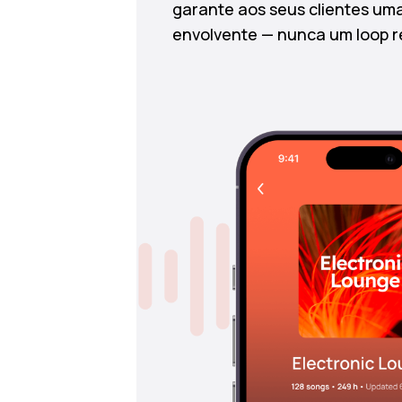
garante aos seus clientes um
envolvente — nunca um loop re