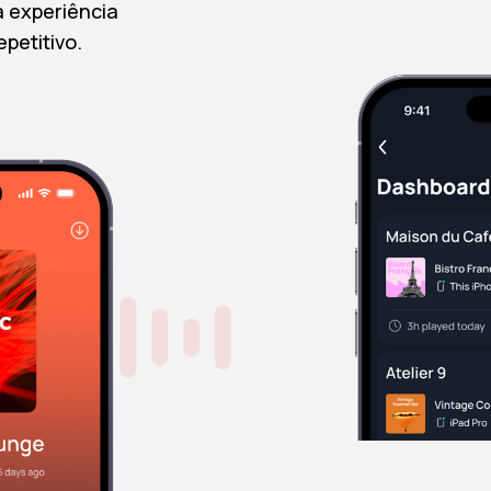
a experiência
petitivo.