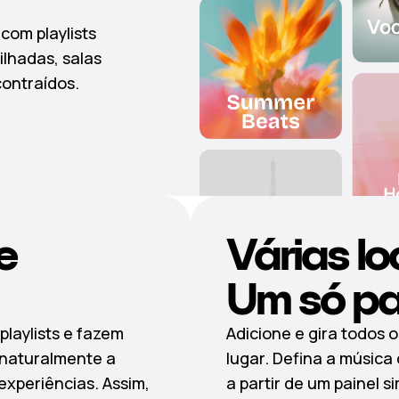
 com playlists
lhadas, salas
contraídos.
e
Várias lo
Um só pai
playlists e fazem
Adicione e gira todos 
 naturalmente a
lugar. Defina a música
experiências. Assim,
a partir de um painel s