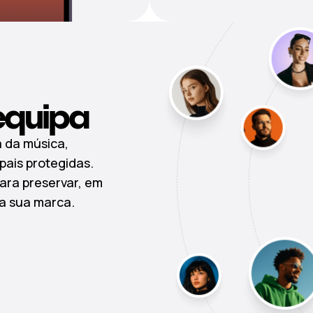
equipa
a da música,
pais protegidas.
ara preservar, em
da sua marca.