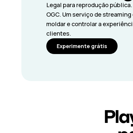
Legal para reprodução pública
OGC. Um serviço de streaming 
moldar e controlar a experiênc
clientes.
Experimente grátis
Pla