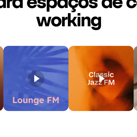
ara espaços de c
working