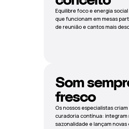
Equilibre foco e energia social
que funcionam em mesas parti
de reunião e cantos mais des
Som sempr
fresco
Os nossos especialistas criam 
curadoria contínua: integram
sazonalidade e lançam novas 