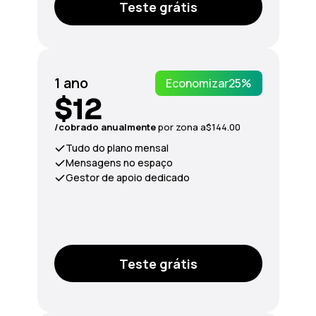
Teste grátis
1 ano
Economizar
25%
$12
/сobrado anualmente
por zona a
$144.00
Tudo do plano mensal
Mensagens no espaço
Gestor de apoio dedicado
Teste grátis