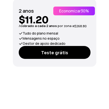
2 anos
Economizar
30%
$11.20
/сobrado a cada 2 anos
por zona a
$268.80
Tudo do plano mensal
Mensagens no espaço
Gestor de apoio dedicado
Teste grátis