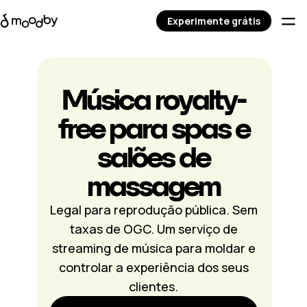
Experimente grátis
Música royalty-
free para spas e
salões de
massagem
Legal para reprodução pública. Sem
taxas de OGC. Um serviço de
streaming de música para moldar e
controlar a experiência dos seus
clientes.