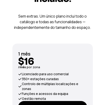
Sem extras. Um único plano inclui todo o
catálogo e todas as funcionalidades —
independentemente do tamanho do espaço.
1 mês
$16
/mês
por zona
Licenciado para uso comercial
350+ estações curadas
Controlo de múltiplas localizações e
zonas
Funções e acessos da equipa
Gestão remota