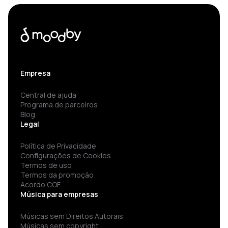
Empresa
Central de ajuda
Programa de parceiros
Blog
Legal
Política de Privacidade
Configurações de Cookies
Termos de uso
Termos da promoção
Acordo COF
Música para empresas
Músicas sem Direitos Autorais
Músicas sem copyright