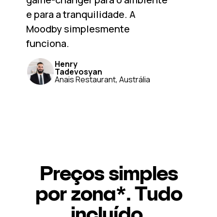
e para a tranquilidade. A
Moodby simplesmente
funciona.
Henry
Tadevosyan
Anais Restaurant, Austrália
Preços simples
por zona*. Tudo
incluído.