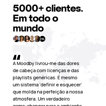
5000+
clientes.
Em todo o
mundo
A Moodby livrou-me das dores
de cabeça com licenças e das
playlists genéricas. É mesmo
um sistema ‘definir e esquecer’
que molda na perfeição a nossa
atmosfera. Um verdadeiro
game-changer para o ambiente