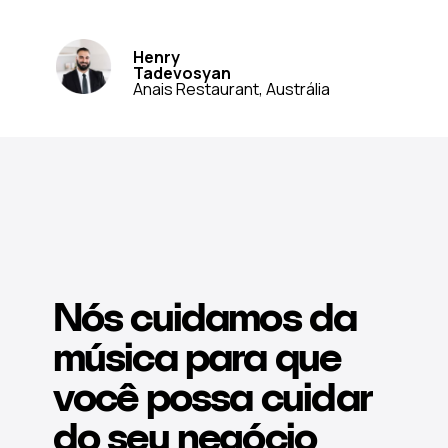
Henry
Tadevosyan
Anais Restaurant, Austrália
Nós cuidamos da
música para que
você possa cuidar
do seu negócio