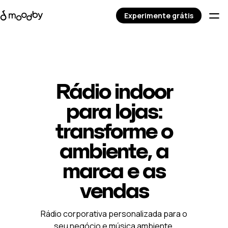
Experimente grátis
Rádio indoor
para lojas:
transforme o
ambiente, a
marca e as
vendas
Rádio corporativa personalizada para o
seu negócio e música ambiente,