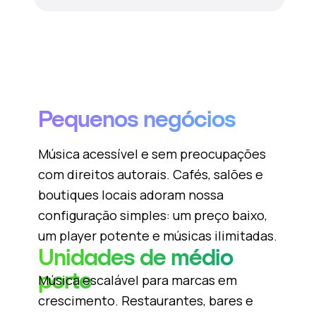
Pequenos negócios
Música acessível e sem preocupações
com direitos autorais. Cafés, salões e
boutiques locais adoram nossa
configuração simples: um preço baixo,
um player potente e músicas ilimitadas.
Unidades de médio
porte
Música escalável para marcas em
crescimento. Restaurantes, bares e