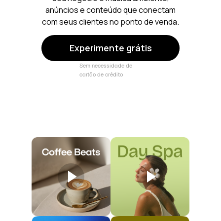
anúncios e conteúdo que conectam
com seus clientes no ponto de venda.
Experimente grátis
Sem necessidade de
cartão de crédito