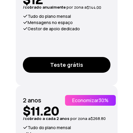
/сobrado anualmente
por zona a
$144.00
Tudo do plano mensal
Mensagens no espaço
Gestor de apoio dedicado
Teste grátis
2 anos
Economizar
30%
$11.20
/сobrado a cada 2 anos
por zona a
$268.80
Tudo do plano mensal