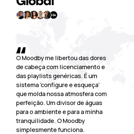
Global
O Moodby me libertou das dores
de cabeça com licenciamento e
das playlists genéricas. É um
sistema 'configure e esqueça'
que molda nossa atmosfera com
perfeição. Um divisor de águas
para o ambiente e para a minha
tranquilidade. O Moodby
simplesmente funciona.