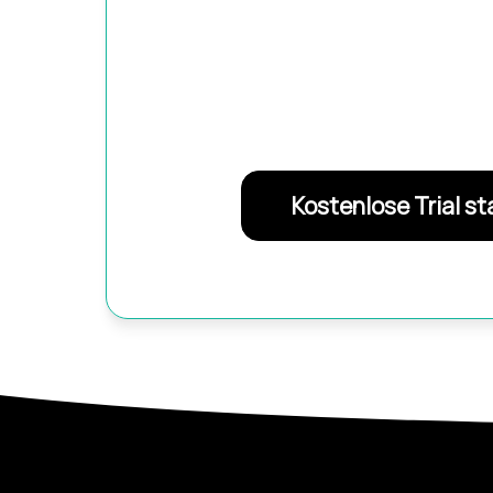
Kostenlose Trial st