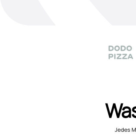
Was
Jedes Ma