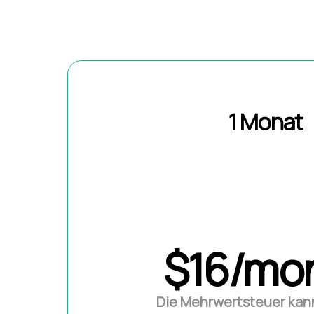
1 Monat
$16/mo
Die Mehrwertsteuer kann