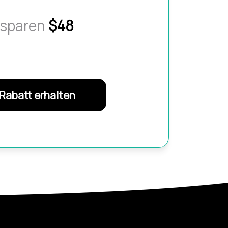
 sparen
$48
Rabatt erhalten