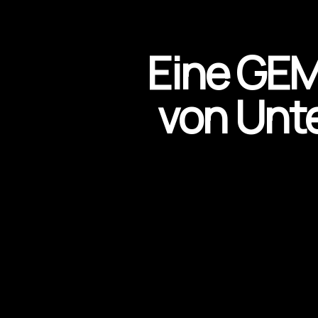
Eine GEMA
von Unt