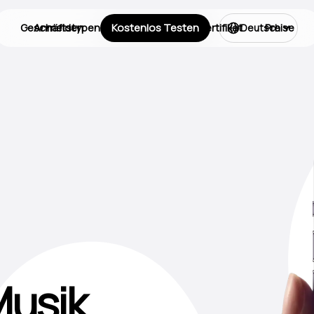
Geschäftstypen
Anmelden
Kostenlos Testen
Lizenzen
Zertifikat
Preise
Deutsch
Musik