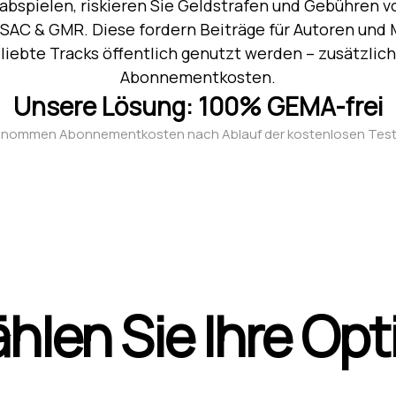
abspielen, riskieren Sie Geldstrafen und Gebühren v
SAC & GMR. Diese fordern Beiträge für Autoren und 
iebte Tracks öffentlich genutzt werden – zusätzlich
Abonnementkosten.
Unsere Lösung: 100% GEMA-frei
nommen Abonnementkosten nach Ablauf der kostenlosen Tes
hlen Sie Ihre Opt