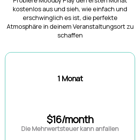
Probiere Moodby Play den ersten Monat
kostenlos aus und sieh, wie einfach und
erschwinglich es ist, die perfekte
Atmosphäre in deinem Veranstaltungsort zu
schaffen
1 Monat
$16/month
Die Mehrwertsteuer kann anfallen