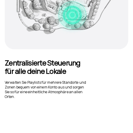
Zentralisierte Steuerung
für alle deine Lokale
Verwalten Sie Playlists für mehrere Standorte und
Zonen bequem von einem Konto aus und sorgen
Sie so für eine einheitliche Atmosphäre an allen
Orten.