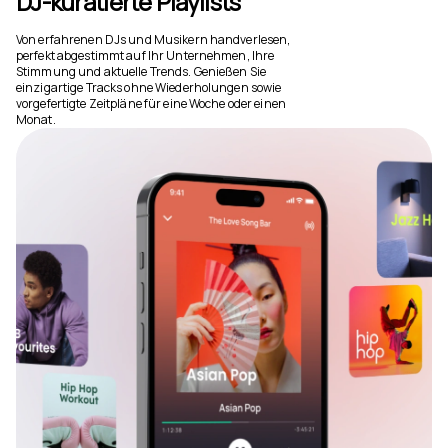
DJ-kuratierte Playlists
Von erfahrenen DJs und Musikern handverlesen,
perfekt abgestimmt auf Ihr Unternehmen, Ihre
Stimmung und aktuelle Trends. Genießen Sie
einzigartige Tracks ohne Wiederholungen sowie
vorgefertigte Zeitpläne für eine Woche oder einen
Monat.