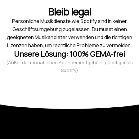
Bleib legal
Persönliche Musikdienste wie Spotify sind in keiner
Geschäftsumgebung zugelassen. Du musst einen
geeigneten Musikanbieter verwenden und die richtigen
Lizenzen haben, um rechtliche Probleme zu vermeiden.
Unsere Lösung: 100% GEMA-frei
(Außer der monatlichen Abonnementgebühr, günstiger als
Spotify)