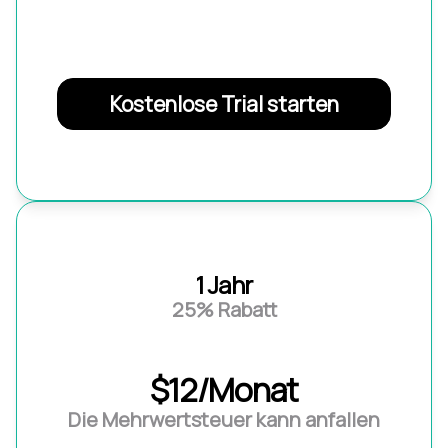
Kostenlose Trial starten
1 Jahr
25% Rabatt
$12/Monat
Die Mehrwertsteuer kann anfallen