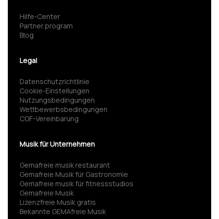
Hilfe-Center
Partner program
Blog
Legal
Datenschutzrichtlinie
Cookie-Einstellungen
Nutzungsbedingungen
Wettbewerbsbedingungen
COF-Vereinbarung
Musik für Unternehmen
Gemafreie musik restaurant
Gemafreie Musik für Gastronomie
Gemafreie musik für fitness­studios
Gemafreie Musik
Lizenzfreie Musik gratis
Bekannte GEMAfreie Musik