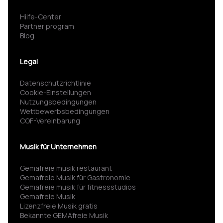
Hilfe-Center
Partner program
Blog
Legal
Datenschutzrichtlinie
Cookie-Einstellungen
Nutzungsbedingungen
Wettbewerbsbedingungen
COF-Vereinbarung
Musik für Unternehmen
Gemafreie musik restaurant
Gemafreie Musik für Gastronomie
Gemafreie musik für fitness­studios
Gemafreie Musik
Lizenzfreie Musik gratis
Bekannte GEMAfreie Musik