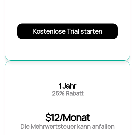
Kostenlose Trial starten
1 Jahr
25% Rabatt
$12/Monat
Die Mehrwertsteuer kann anfallen