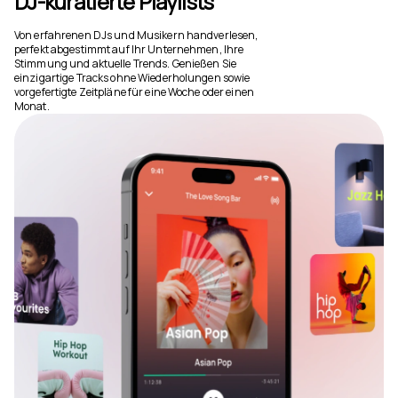
DJ-kuratierte Playlists
Von erfahrenen DJs und Musikern handverlesen,
perfekt abgestimmt auf Ihr Unternehmen, Ihre
Stimmung und aktuelle Trends. Genießen Sie
einzigartige Tracks ohne Wiederholungen sowie
vorgefertigte Zeitpläne für eine Woche oder einen
Monat.