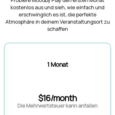
Probiere Moodby Play den ersten Monat
kostenlos aus und sieh, wie einfach und
erschwinglich es ist, die perfekte
Atmosphäre in deinem Veranstaltungsort zu
schaffen
1 Monat
$16/month
Die Mehrwertsteuer kann anfallen