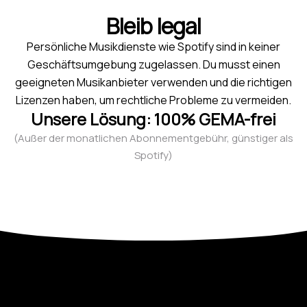
Bleib legal
Persönliche Musikdienste wie Spotify sind in keiner
Geschäftsumgebung zugelassen. Du musst einen
geeigneten Musikanbieter verwenden und die richtigen
Lizenzen haben, um rechtliche Probleme zu vermeiden.
Unsere Lösung: 100% GEMA-frei
(Außer der monatlichen Abonnementgebühr, günstiger als
Spotify)