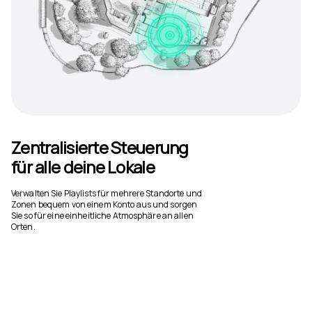
Zentralisierte Steuerung
für alle deine Lokale
Verwalten Sie Playlists für mehrere Standorte und
Zonen bequem von einem Konto aus und sorgen
Sie so für eine einheitliche Atmosphäre an allen
Orten.