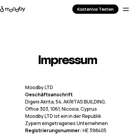
Kostenlos Testen
Impressum
Moodby LTD
Geschäftsanschrift
Digeni Akrita, 54, AKRITAS BUILDING,
Office 303, 1061, Nicosia, Cyprus
Moodby LTD ist ein in der Republik
Zypern eingetragenes Unternehmen
Registrierungsnummer:
HE 398405