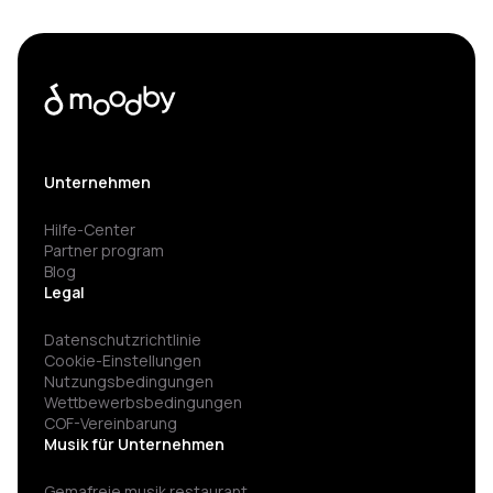
Unternehmen
Hilfe-Center
Partner program
Blog
Legal
Datenschutzrichtlinie
Cookie-Einstellungen
Nutzungsbedingungen
Wettbewerbsbedingungen
COF-Vereinbarung
Musik für Unternehmen
Gemafreie musik restaurant