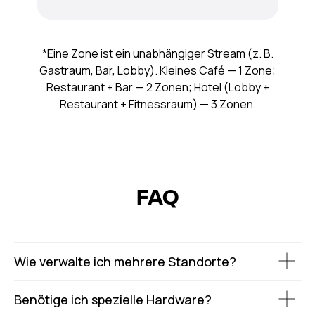
*Eine Zone ist ein unabhängiger Stream (z. B.
Gastraum, Bar, Lobby). Kleines Café — 1 Zone;
Restaurant + Bar — 2 Zonen; Hotel (Lobby +
Restaurant + Fitnessraum) — 3 Zonen.
FAQ
Wie verwalte ich mehrere Standorte?
Benötige ich spezielle Hardware?