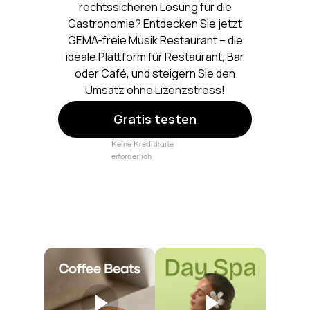
rechtssicheren Lösung für die
Gastronomie? Entdecken Sie jetzt
GEMA-freie Musik Restaurant – die
ideale Plattform für Restaurant, Bar
oder Café, und steigern Sie den
Umsatz ohne Lizenzstress!
Gratis testen
Keine Kreditkarte
erforderlich