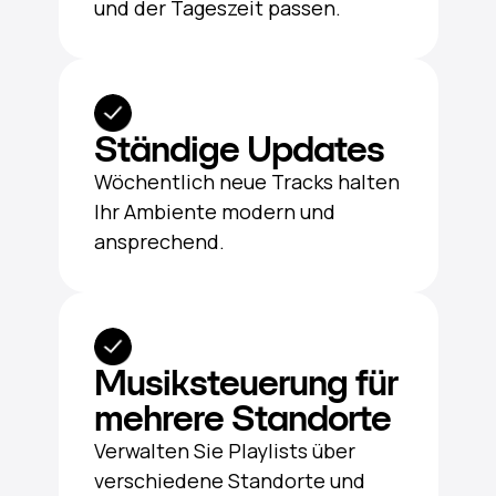
und der Tageszeit passen.
Ständige Updates
Wöchentlich neue Tracks halten
Ihr Ambiente modern und
ansprechend.
Musiksteuerung für
mehrere Standorte
Verwalten Sie Playlists über
verschiedene Standorte und