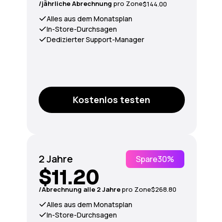
/jährliche Abrechnung
pro Zone
$144.00
Alles aus dem Monatsplan
In-Store-Durchsagen
Dedizierter Support-Manager
Kostenlos testen
2 Jahre
Spare
30%
$11.20
/Abrechnung alle 2 Jahre
pro Zone
$268.80
Alles aus dem Monatsplan
In-Store-Durchsagen