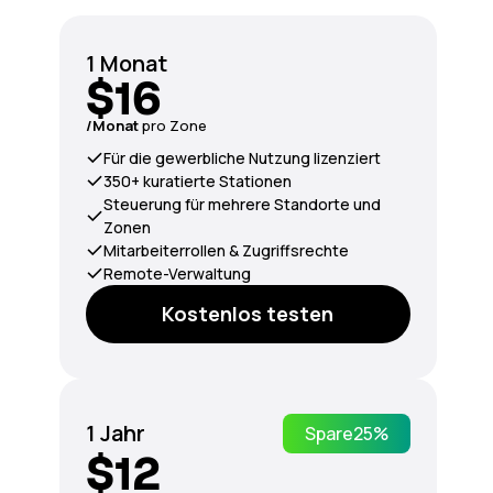
1 Monat
$16
/Monat
pro Zone
Für die gewerbliche Nutzung lizenziert
350+ kuratierte Stationen
Steuerung für mehrere Standorte und
Zonen
Mitarbeiterrollen & Zugriffsrechte
Remote-Verwaltung
Kostenlos testen
1 Jahr
Spare
25%
$12