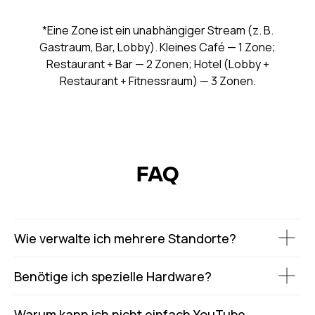
*Eine Zone ist ein unabhängiger Stream (z. B.
Gastraum, Bar, Lobby). Kleines Café — 1 Zone;
Restaurant + Bar — 2 Zonen; Hotel (Lobby +
Restaurant + Fitnessraum) — 3 Zonen.
FAQ
Wie verwalte ich mehrere Standorte?
Benötige ich spezielle Hardware?
Warum kann ich nicht einfach YouTube