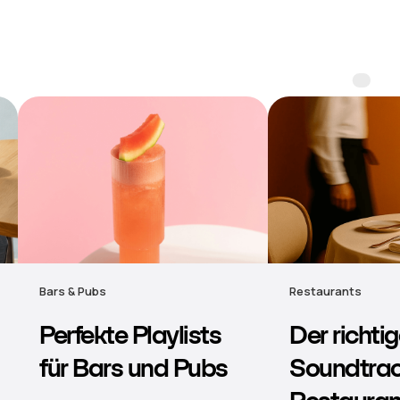
Restaurants
Hotels
Der richtige
Stimmung
Soundtrack für
Musik für 