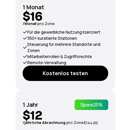
1 Monat
$16
/Monat
pro Zone
Für die gewerbliche Nutzung lizenziert
350+ kuratierte Stationen
Steuerung für mehrere Standorte und
Zonen
Mitarbeiterrollen & Zugriffsrechte
Remote-Verwaltung
Kostenlos testen
1 Jahr
Spare
25%
$12
/jährliche Abrechnung
pro Zone
$144.00