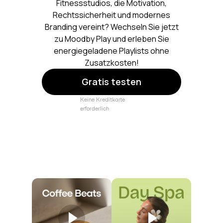
Fitnessstudios, die Motivation,
Rechtssicherheit und modernes
Branding vereint? Wechseln Sie jetzt
zu Moodby Play und erleben Sie
energiegeladene Playlists ohne
Zusatzkosten!
Gratis testen
Keine Kreditkarte
erforderlich