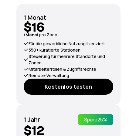
1 Monat
$16
/Monat
pro Zone
Für die gewerbliche Nutzung lizenziert
350+ kuratierte Stationen
Steuerung für mehrere Standorte und
Zonen
Mitarbeiterrollen & Zugriffsrechte
Remote-Verwaltung
Kostenlos testen
1 Jahr
Spare
25%
$12