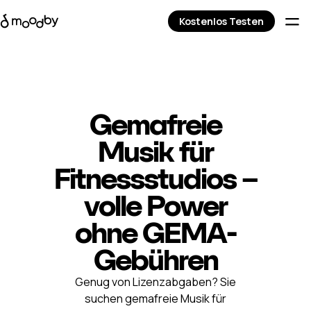
Kostenlos Testen
Gemafreie
Musik für
Fitnessstudios –
volle Power
ohne GEMA-
Gebühren
Genug von Lizenzabgaben? Sie
suchen gemafreie Musik für