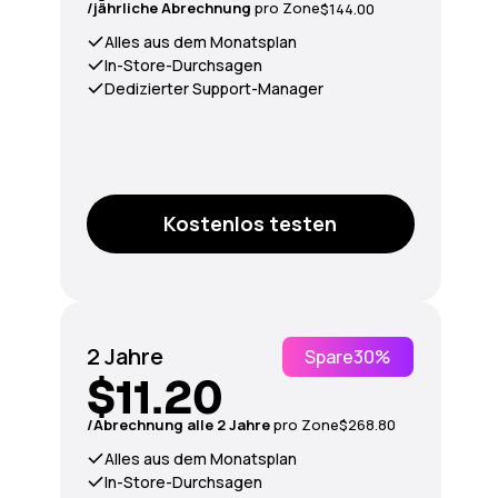
/jährliche Abrechnung
pro Zone
$144.00
Alles aus dem Monatsplan
In-Store-Durchsagen
Dedizierter Support-Manager
Kostenlos testen
2 Jahre
Spare
30%
$11.20
/Abrechnung alle 2 Jahre
pro Zone
$268.80
Alles aus dem Monatsplan
In-Store-Durchsagen