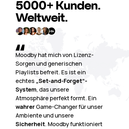
5000+
Kunden.
Weltweit.
Moodby hat mich von Lizenz-
Sorgen und generischen
Playlists befreit. Es ist ein
echtes
„Set-and-Forget“-
System
, das unsere
Atmosphäre perfekt formt. Ein
wahrer
Game-Changer für unser
Ambiente und unsere
Sicherheit
. Moodby funktioniert