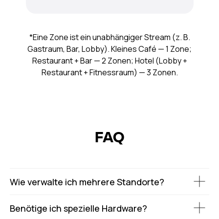
*Eine Zone ist ein unabhängiger Stream (z. B.
Gastraum, Bar, Lobby). Kleines Café — 1 Zone;
Restaurant + Bar — 2 Zonen; Hotel (Lobby +
Restaurant + Fitnessraum) — 3 Zonen.
FAQ
Wie verwalte ich mehrere Standorte?
Benötige ich spezielle Hardware?