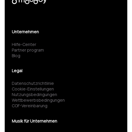
Unternehmen
Hilfe-Center
Partner program
Blog
Legal
Datenschutzrichtlinie
Cookie-Einstellungen
Nutzungsbedingungen
Wettbewerbsbedingungen
COF-Vereinbarung
Musik für Unternehmen