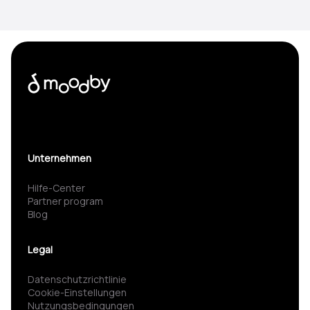
Unternehmen
Hilfe-Center
Partner program
Blog
Legal
Datenschutzrichtlinie
Cookie-Einstellungen
Nutzungsbedingungen