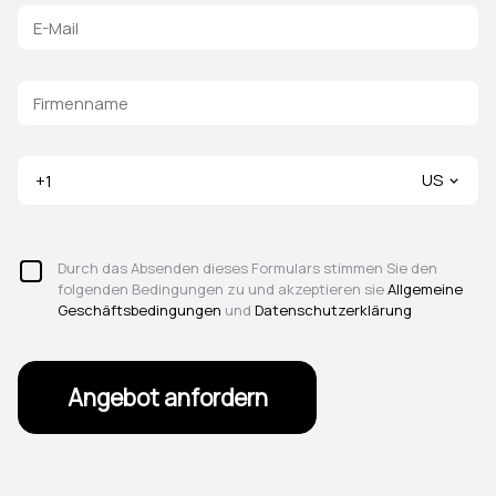
US
Durch das Absenden dieses Formulars stimmen Sie den
folgenden Bedingungen zu und akzeptieren sie
Allgemeine
Geschäftsbedingungen
und
Datenschutzerklärung
Angebot anfordern