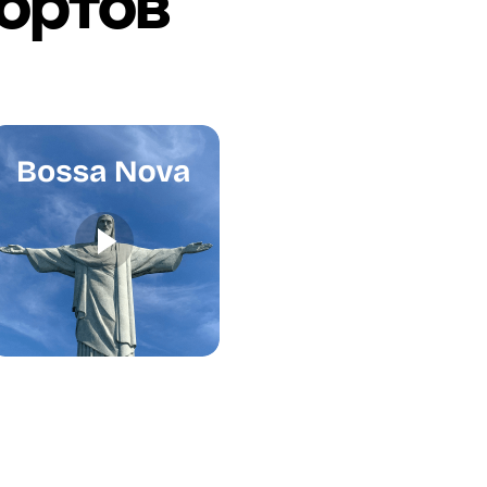
ортов