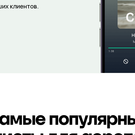
ших клиентов.
амые популярн