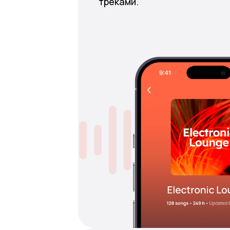
треками.