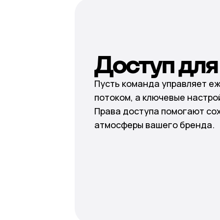
Доступ дл
Пусть команда управляет е
потоком, а ключевые настро
Права доступа помогают со
атмосферы вашего бренда.