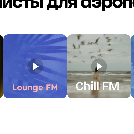
листы для аэроп