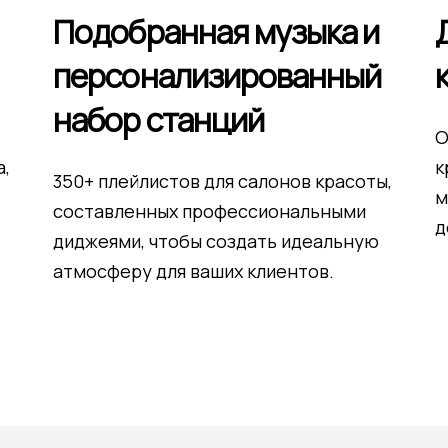
Подобранная музыка и
персонализированный
набор станций
О
а,
к
350+ плейлистов для салонов красоты,
м
составленных профессиональными
д
диджеями, чтобы создать идеальную
атмосферу для ваших клиентов.