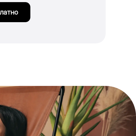
платно