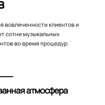
в
я вовлеченности клиентов и
ют сотни музыкальных
нтов во время процедур.
ванная атмосфера