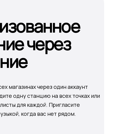
изованное
ние через
ние
сех магазинах через один аккаунт
дите одну станцию на всех точках или
листы для каждой. Пригласите
узыкой, когда вас нет рядом.