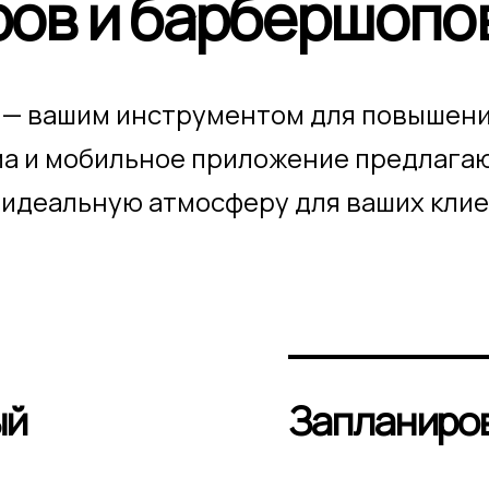
ов и барбершопо
y — вашим инструментом для повышени
ма и мобильное приложение предлага
 идеальную атмосферу для ваших клие
ый
Запланиро