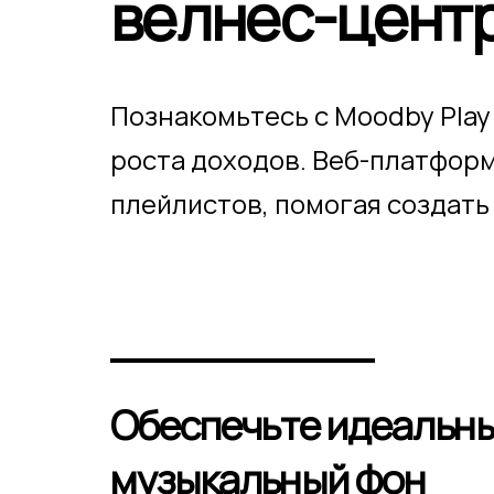
велнес-центр
Познакомьтесь с Moodby Pla
роста доходов. Веб-платфор
плейлистов, помогая создать
Обеспечьте идеальн
музыкальный фон