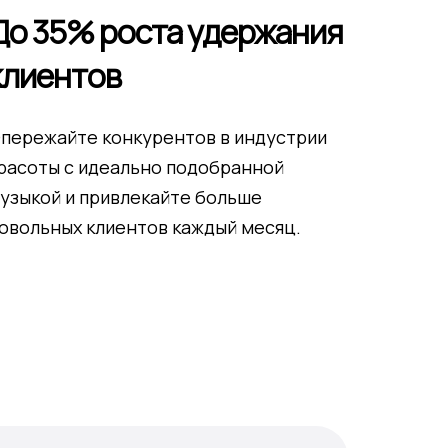
До 35% роста удержания
клиентов
пережайте конкурентов в индустрии
расоты с идеально подобранной
узыкой и привлекайте больше
овольных клиентов каждый месяц.