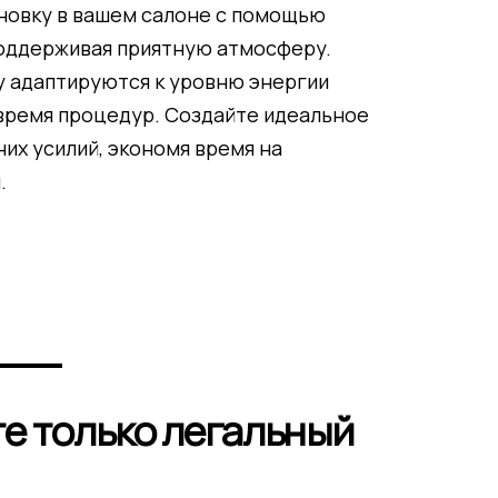
новку в вашем салоне с помощью
поддерживая приятную атмосферу.
y адаптируются к уровню энергии
 время процедур. Создайте идеальное
их усилий, экономя время на
.
е только легальный