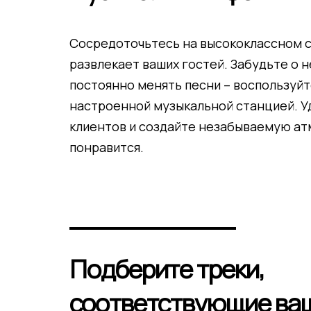
Сосредоточьтесь на высококлассном с
развлекает ваших гостей. Забудьте о 
постоянно менять песни – воспользуй
настроенной музыкальной станцией. У
клиентов и создайте незабываемую ат
понравится.
Подберите треки,
соответствующие ва