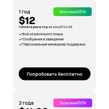
1 год
Экономия
25%
$12
/оплата раз в год
за зону
$144.00
Всё из месячного плана
Сообщения в заведении
Персональный менеджер поддержки
Попробовать бесплатно
2 года
Экономия
30%