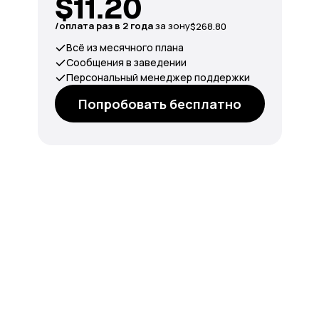
$11.20
/оплата раз в 2 года
за зону
$268.80
Всё из месячного плана
Сообщения в заведении
Персональный менеджер поддержки
Попробовать бесплатно