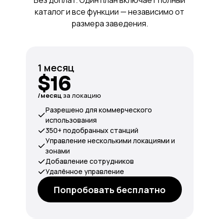
Без доплат. Один план включает полный
каталог и все функции — независимо от
размера заведения.
1 месяц
$16
/месяц
за локацию
Разрешено для коммерческого
использования
350+ подобранных станций
Управление несколькими локациями и
зонами
Добавление сотрудников
Удалённое управление
Попробовать бесплатно