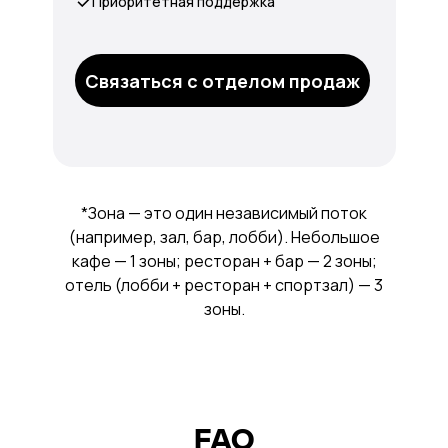
Приоритетная поддержка
Связаться с отделом продаж
*Зона — это один независимый поток
(например, зал, бар, лобби). Небольшое
кафе — 1 зоны; ресторан + бар — 2 зоны;
отель (лобби + ресторан + спортзал) — 3
зоны.
FAQ