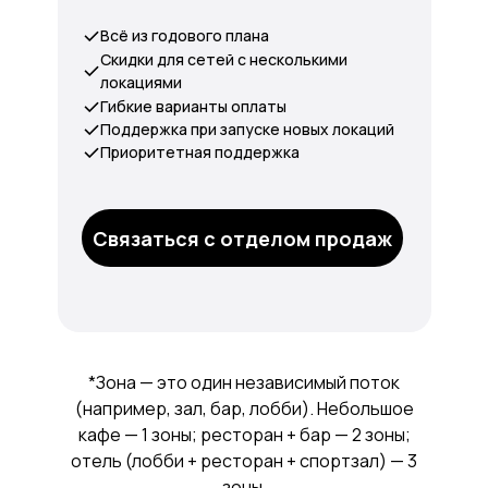
Всё из годового плана
Скидки для сетей с несколькими
локациями
Гибкие варианты оплаты
Поддержка при запуске новых локаций
Приоритетная поддержка
Связаться с отделом продаж
*Зона — это один независимый поток
(например, зал, бар, лобби). Небольшое
кафе — 1 зоны; ресторан + бар — 2 зоны;
отель (лобби + ресторан + спортзал) — 3
зоны.