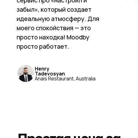
сервис про «настроил и
забыл», который создает
идеальную атмосферу. Для
моего спокойствия — это
просто находка! Moodby
просто работает.
Henry
Tadevosyan
Anais Restaurant, Australia