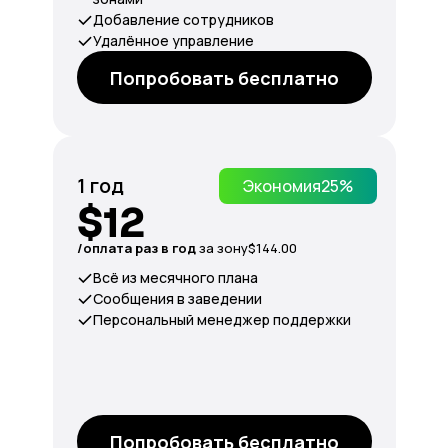
Добавление сотрудников
Удалённое управление
Попробовать бесплатно
1 год
Экономия
25%
$12
/оплата раз в год
за зону
$144.00
Всё из месячного плана
Сообщения в заведении
Персональный менеджер поддержки
Попробовать бесплатно