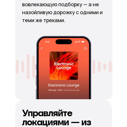
вовлекающую подборку — а не
назойливую дорожку с одними и
теми же треками.
Управляйте
локациями — из