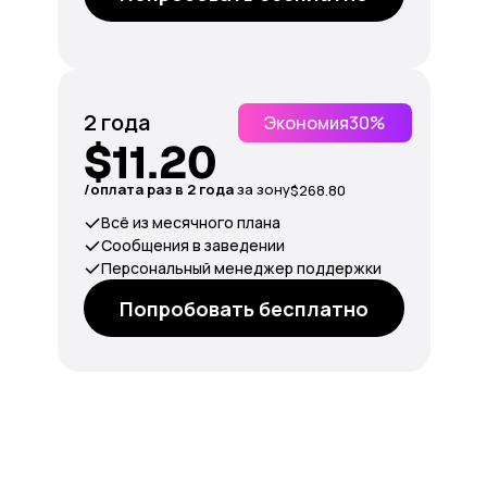
2 года
Экономия
30%
$11.20
/оплата раз в 2 года
за зону
$268.80
Всё из месячного плана
Сообщения в заведении
Персональный менеджер поддержки
Попробовать бесплатно