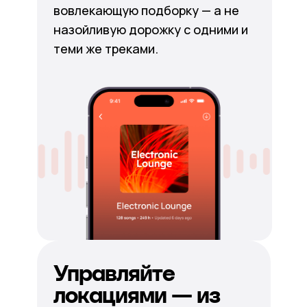
вовлекающую подборку — а не
назойливую дорожку с одними и
теми же треками.
Управляйте
локациями — из