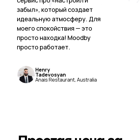
сервис про «настроил и
забыл», который создает
идеальную атмосферу. Для
моего спокойствия — это
просто находка! Moodby
просто работает.
Henry
Tadevosyan
Anais Restaurant, Australia