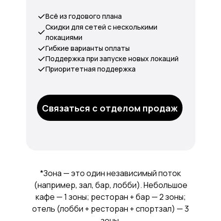
Всё из годового плана
Скидки для сетей с несколькими
локациями
Гибкие варианты оплаты
Поддержка при запуске новых локаций
Приоритетная поддержка
Связаться с отделом продаж
*Зона — это один независимый поток
(например, зал, бар, лобби). Небольшое
кафе — 1 зоны; ресторан + бар — 2 зоны;
отель (лобби + ресторан + спортзал) — 3
зоны.