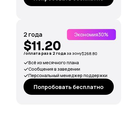
2 года
Экономия
30%
$11.20
/оплата раз в 2 года
за зону
$268.80
Всё из месячного плана
Сообщения в заведении
Персональный менеджер поддержки
Попробовать бесплатно