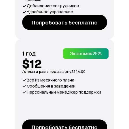
Добавление сотрудников
Удалённое управление
Попробовать бесплатно
1 год
Экономия
25%
$12
/оплата раз в год
за зону
$144.00
Всё из месячного плана
Сообщения в заведении
Персональный менеджер поддержки
Попробовать бесплатно