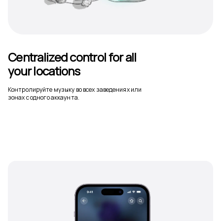
Centralized control for all
your locations
Контролируйте музыку во всех заведениях или
зонах с одного аккаунта.