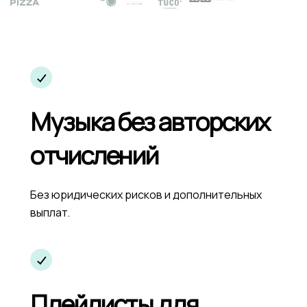
Музыка без авторских
отчислений
Без юридических рисков и дополнительных
выплат.
Плейлисты для