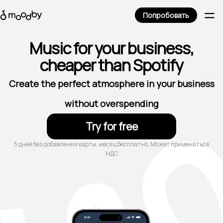
Попробовать
Music for your business,
cheaper than Spotify
Create the perfect atmosphere in your business
without overspending
Try for free
5 дней без добавления карты, месяц бесплатно. Может применяться
НДС