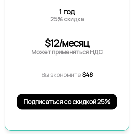
1 год
25% скидка
$12/месяц
Может применяться НДС
Вы экономите
$48
Подписаться со скидкой 25%