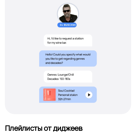
Плейлисты от диджеев