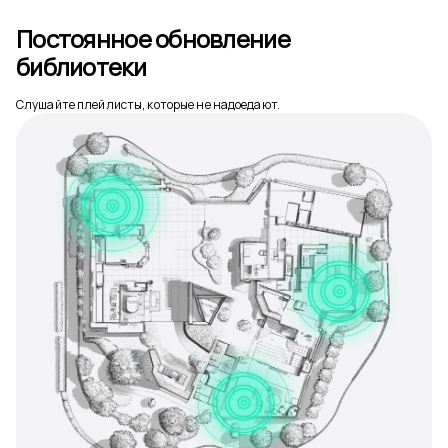
Постоянное обновление
библиотеки
Слушайте плейлисты, которые не надоедают.