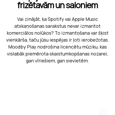
frizētavām un saloniem
Vai zinājāt, ka Spotify vai Apple Music
atskaņošanas sarakstus nevar izmantot
komerciālos nolūkos? To izmantošana var šķist
vienkārša, taču jūsu iespējas ir ļoti ierobežotas.
Moodby Play nodrošina licencētu mūziku, kas
vislabāk piemērota skaistumkopšanas nozarei,
gan vīriešiem, gan sievietēm.