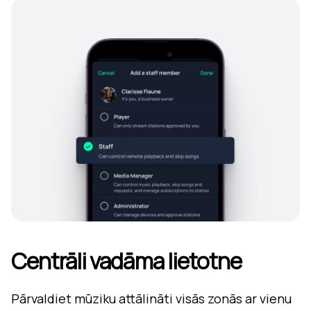
Centrāli vadāma lietotne
Pārvaldiet mūziku attālināti visās zonās ar vienu