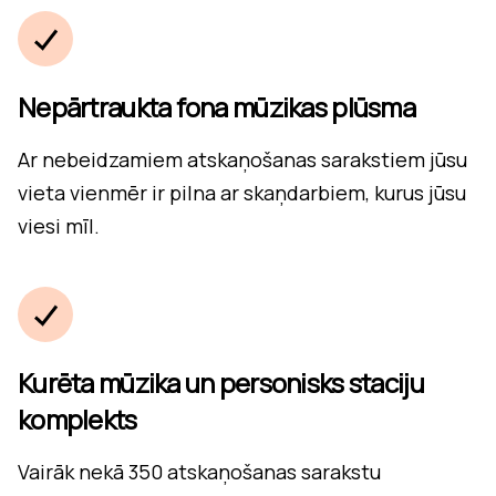
Nepārtraukta fona mūzikas plūsma
Ar nebeidzamiem atskaņošanas sarakstiem jūsu
vieta vienmēr ir pilna ar skaņdarbiem, kurus jūsu
viesi mīl.
Kurēta mūzika un personisks staciju
komplekts
Vairāk nekā 350 atskaņošanas sarakstu