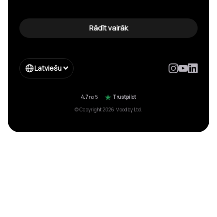
Rādīt vairāk
Latviešu
4.7
no 5
Trustpilot
© Copyright 2026 Moodby Ltd.