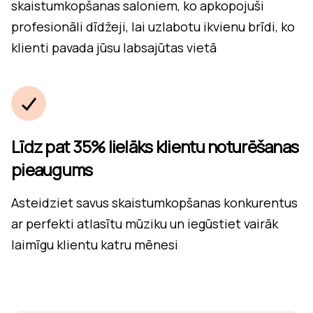
skaistumkopšanas saloniem, ko apkopojuši
profesionāli dīdžeji, lai uzlabotu ikvienu brīdi, ko
klienti pavada jūsu labsajūtas vietā
Līdz pat 35% lielāks klientu noturēšanas
pieaugums
Asteidziet savus skaistumkopšanas konkurentus
ar perfekti atlasītu mūziku un iegūstiet vairāk
laimīgu klientu katru mēnesi