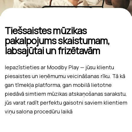
Tiešsaistes mūzikas
pakalpojums skaistumam,
labsajūtai un frizētavām
Iepazīstieties ar Moodby Play — jūsu klientu
piesaistes un ieņēmumu veicināšanas rīku. Tā kā
gan tīmekļa platforma, gan mobilā lietotne
piedāvā simtiem mūzikas atskaņošanas sarakstu,
jūs varat radīt perfektu gaisotni saviem klientiem
viņu salona procedūru laikā