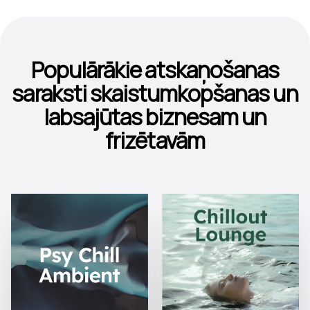
Populārākie atskaņošanas
saraksti skaistumkopšanas un
labsajūtas biznesam un
frizētavām