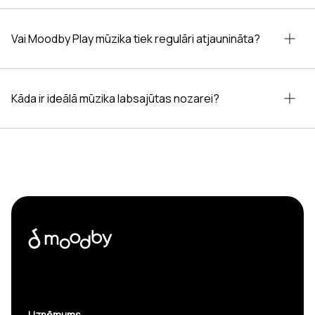
Vai Moodby Play mūzika tiek regulāri atjaunināta?
Kāda ir ideālā mūzika labsajūtas nozarei?
Uzņēmums