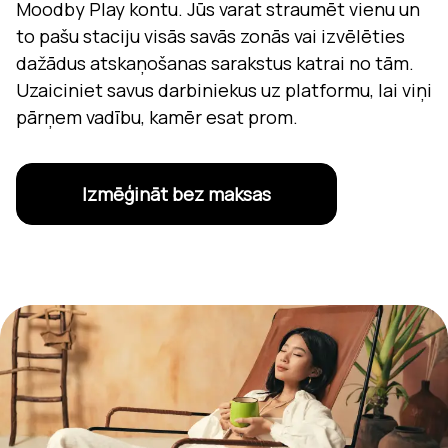
Moodby Play kontu. Jūs varat straumēt vienu un
to pašu staciju visās savās zonās vai izvēlēties
dažādus atskaņošanas sarakstus katrai no tām.
Uzaiciniet savus darbiniekus uz platformu, lai viņi
pārņem vadību, kamēr esat prom.
Izmēģināt bez maksas