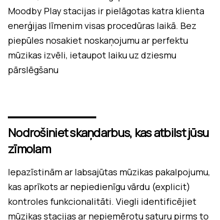
Moodby Play stacijas ir pielāgotas katra klienta
enerģijas līmenim visas procedūras laikā. Bez
piepūles nosakiet noskaņojumu ar perfektu
mūzikas izvēli, ietaupot laiku uz dziesmu
pārslēgšanu
Nodrošiniet skaņdarbus, kas atbilst jūsu
zīmolam
Iepazīstinām ar labsajūtas mūzikas pakalpojumu,
kas aprīkots ar nepiedienīgu vārdu (explicit)
kontroles funkcionalitāti. Viegli identificējiet
mūzikas stacijas ar nepiemērotu saturu pirms to