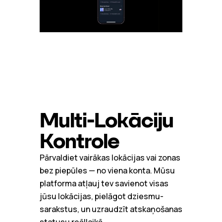
Multi-Lokāciju
Kontrole
Pārvaldiet vairākas lokācijas vai zonas
bez piepūles — no viena konta. Mūsu
platforma atļauj tev savienot visas
jūsu lokācijas, pielāgot dziesmu-
sarakstus, un uzraudzīt atskaņošanas