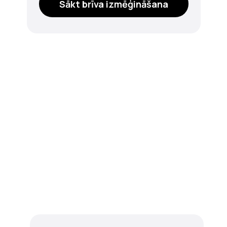
Sākt brīva izmēģināšana