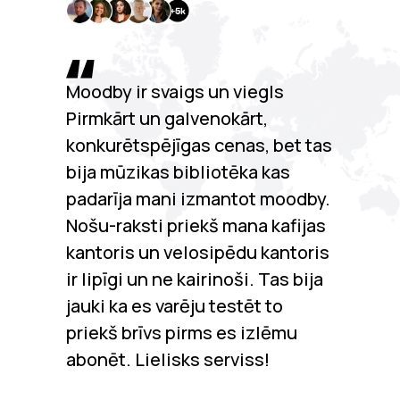
Moodby ir svaigs un viegls
Pirmkārt un galvenokārt,
konkurētspējīgas cenas, bet tas
bija mūzikas bibliotēka kas
padarīja mani izmantot moodby.
Nošu-raksti priekš mana kafijas
kantoris un velosipēdu kantoris
ir lipīgi un ne kairinoši. Tas bija
jauki ka es varēju testēt to
priekš brīvs pirms es izlēmu
abonēt. Lielisks serviss!