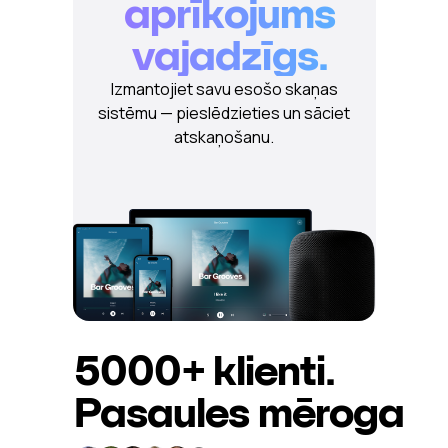
aprīkojums
vajadzīgs.
Izmantojiet savu esošo skaņas
sistēmu — pieslēdzieties un sāciet
atskaņošanu.
5000+
klienti.
Pasaules mēroga