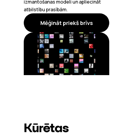
izmantošanas modeli un apliecināt
atbilstību prasībām.
Mēģināt priekš brīvs
Kūrētas