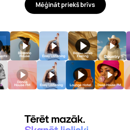
Mēģināt priekš brīvs
Tērēt mazāk.