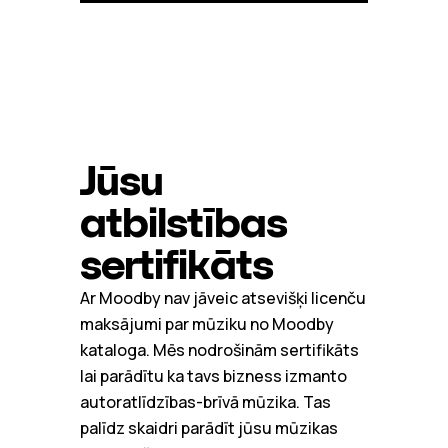
Jūsu
atbilstības
sertifikāts
Ar Moodby nav jāveic atsevišķi licenču
maksājumi par mūziku no Moodby
kataloga. Mēs nodrošinām sertifikāts
lai parādītu ka tavs bizness izmanto
autoratlīdzības-brīvā mūzika. Tas
palīdz skaidri parādīt jūsu mūzikas