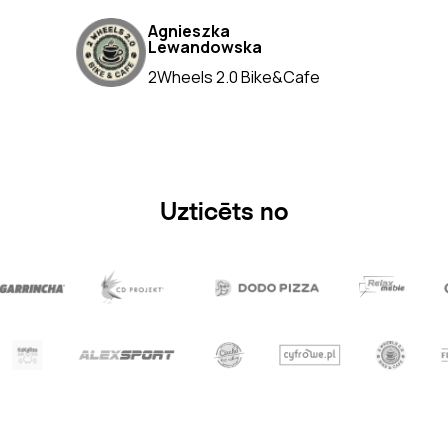
Agnieszka
Lewandowska
2Wheels 2.0 Bike&Cafe
Uzticēts no