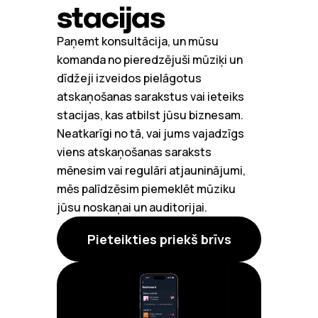
stacijas
Paņemt konsultācija, un mūsu
komanda no pieredzējuši mūziķi un
dīdžeji izveidos pielāgotus
atskaņošanas sarakstus vai ieteiks
stacijas, kas atbilst jūsu biznesam.
Neatkarīgi no tā, vai jums vajadzīgs
viens atskaņošanas saraksts
mēnesim vai regulāri atjauninājumi,
mēs palīdzēsim piemeklēt mūziku
jūsu noskaņai un auditorijai.
Pieteikties priekš brīvs