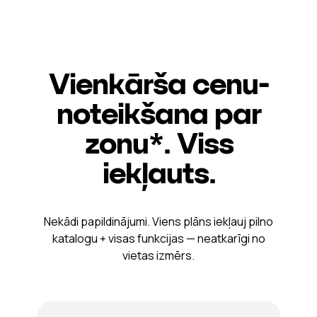
Vienkārša cenu-
noteikšana par
zonu*. Viss
iekļauts.
Nekādi papildinājumi. Viens plāns iekļauj pilno
katalogu + visas funkcijas — neatkarīgi no
vietas izmērs.