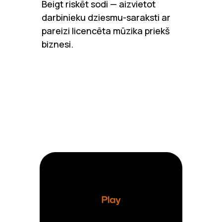
Beigt riskēt sodi — aizvietot
darbinieku dziesmu-saraksti ar
pareizi licencēta mūzika priekš
biznesi.