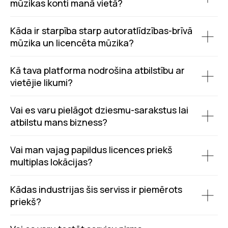
mūzikas konti manā vietā?
Kāda ir starpība starp autoratlīdzības-brīvā
mūzika un licencēta mūzika?
Kā tava platforma nodrošina atbilstību ar
vietējie likumi?
Vai es varu pielāgot dziesmu-sarakstus lai
atbilstu mans bizness?
Vai man vajag papildus licences priekš
multiplas lokācijas?
Kādas industrijas šis serviss ir piemērots
priekš?