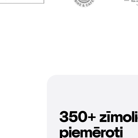
350+ zīmol
piemēroti