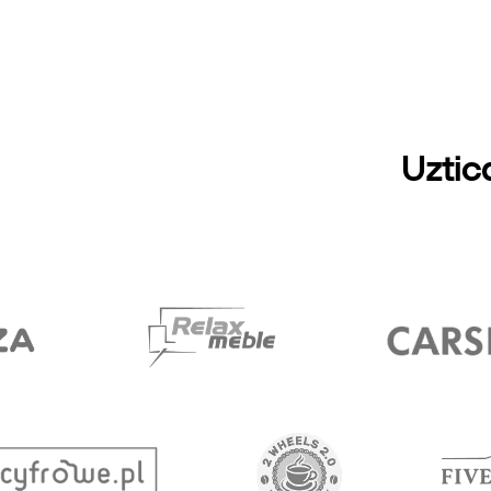
Uztic