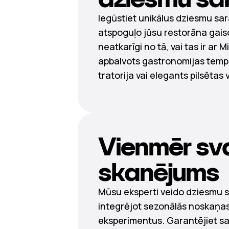
Iegūstiet unikālus dziesmu sar
atspoguļo jūsu restorāna gais
neatkarīgi no tā, vai tas ir ar M
apbalvots gastronomijas temp
tratorija vai elegants pilsētas 
Vienmēr sv
skanējums
Mūsu eksperti veido dziesmu 
integrējot sezonālās noskaņas
eksperimentus. Garantējiet sa