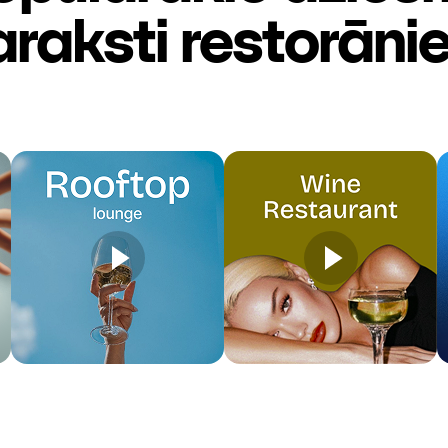
araksti restorāni