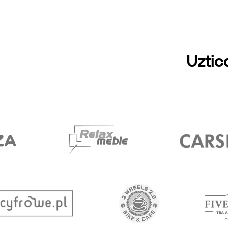
Uztic