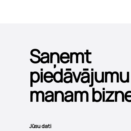
Saņemt
piedāvājumu
manam bizn
Jūsu dati