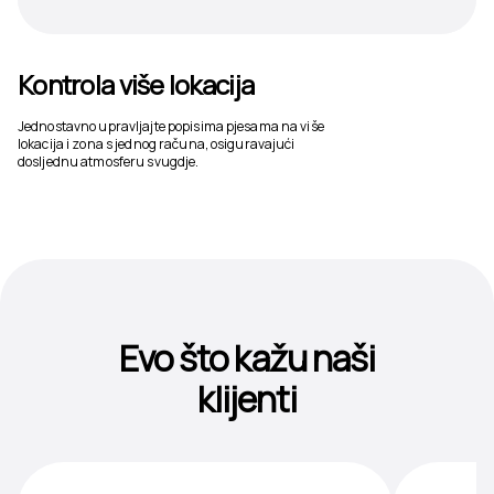
Kontrola više lokacija
Jednostavno upravljajte popisima pjesama na više
lokacija i zona s jednog računa, osiguravajući
dosljednu atmosferu svugdje.
Evo što kažu naši
klijenti