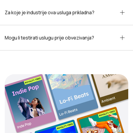
Za koje je industrije ova usluga prikladna?
Mogu li testirati uslugu prije obvezivanja?