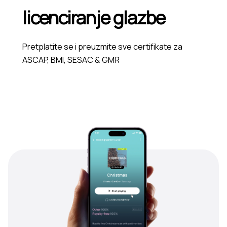
licenciranje glazbe
Pretplatite se i preuzmite sve certifikate za
ASCAP, BMI, SESAC & GMR