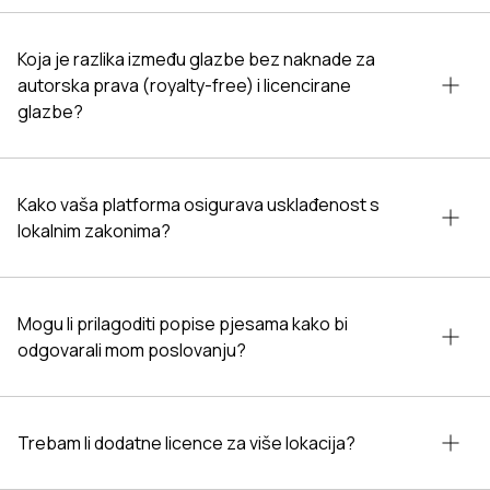
Koja je razlika između glazbe bez naknade za
autorska prava (royalty-free) i licencirane
glazbe?
Kako vaša platforma osigurava usklađenost s
lokalnim zakonima?
Mogu li prilagoditi popise pjesama kako bi
odgovarali mom poslovanju?
Trebam li dodatne licence za više lokacija?