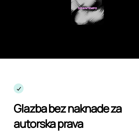
Glazba bez naknade za
autorska prava