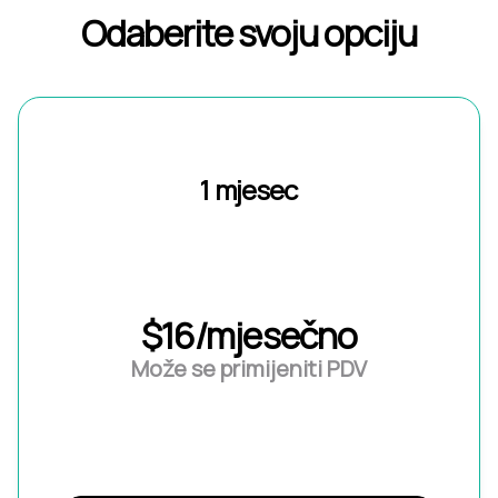
Odaberite svoju opciju
1 mjesec
$16/mjesečno
Može se primijeniti PDV