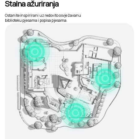
Stalna ažuriranja
Ostanite inspirirani uz redovito osvježavanu
biblioteku pjesama i popisa pjesama.