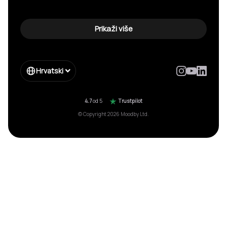
Prikaži više
Hrvatski
4.7
od 5
Trustpilot
© Copyright 2026 Moodby Ltd.