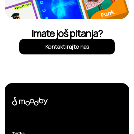
Imate još pitanja?
Kontaktirajte nas
Tvrtka