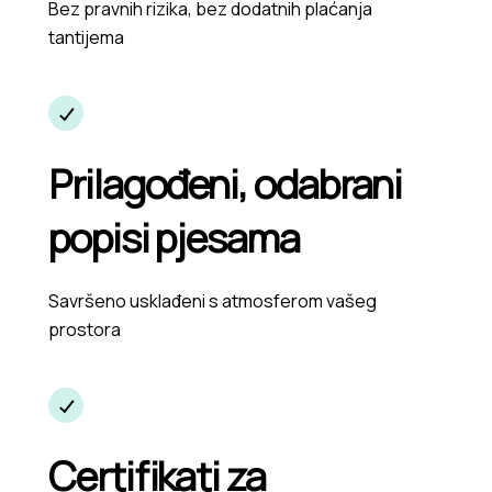
Bez pravnih rizika, bez dodatnih plaćanja
tantijema
Prilagođeni, odabrani
popisi pjesama
Savršeno usklađeni s atmosferom vašeg
prostora
Certifikati za