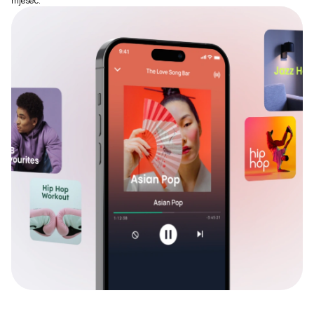
mjesec.