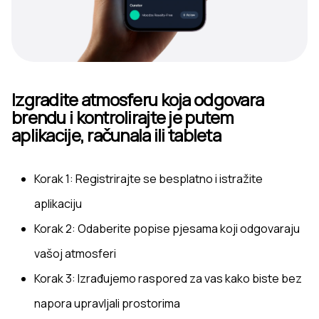
Izgradite atmosferu koja odgovara
brendu i kontrolirajte je putem
aplikacije, računala ili tableta
Korak 1: Registrirajte se besplatno i istražite
aplikaciju
Korak 2: Odaberite popise pjesama koji odgovaraju
vašoj atmosferi
Korak 3: Izrađujemo raspored za vas kako biste bez
napora upravljali prostorima