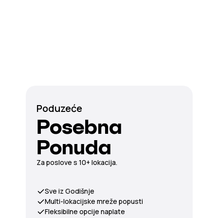
Poduzeće
Posebna
Ponuda
Za poslove s 10+ lokacija.
Sve iz Godišnje
Multi-lokacijske mreže popusti
Fleksibilne opcije naplate