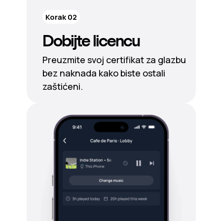
Korak 02
Dobijte licencu
Preuzmite svoj certifikat za glazbu
bez naknada kako biste ostali
zaštićeni.