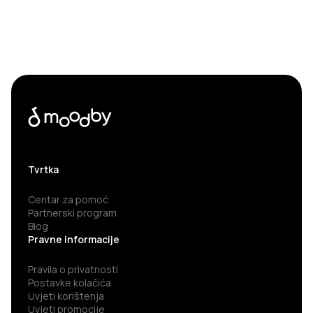
Tvrtka
Centar za pomoć
Partnerski program
Blog
Pravne informacije
Pravila o privatnosti
Postavke kolačića
Uvjeti korištenja
Uvjeti promocije