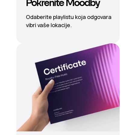
Pokrenite Moodby
Odaberite playlistu koja odgovara
vibri vaše lokacije.