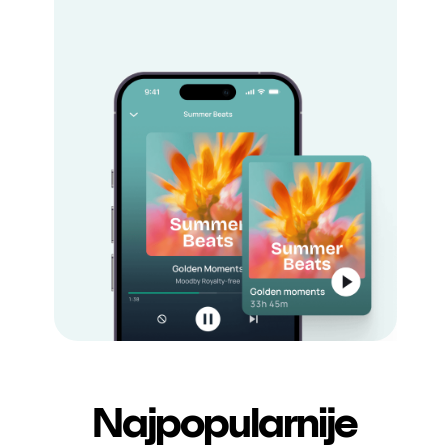
Najpopularnije