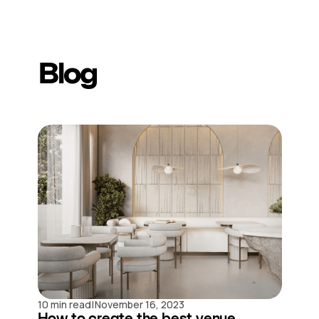
Blog
|
10 min read
November 16, 2023
How to create the best venue