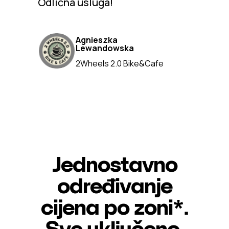
Odlična usluga!
Agnieszka
Lewandowska
2Wheels 2.0 Bike&Cafe
Jednostavno
određivanje
cijena po zoni*.
Sve uključeno.