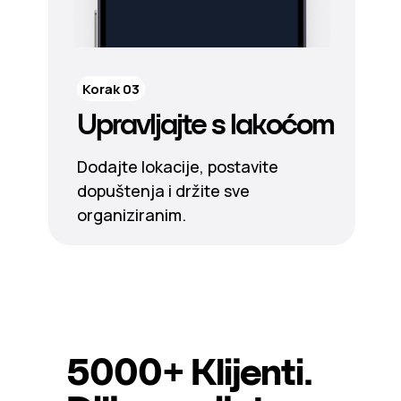
Korak 03
Upravljajte s lakoćom
Dodajte lokacije, postavite
dopuštenja i držite sve
organiziranim.
5000+
Klijenti.