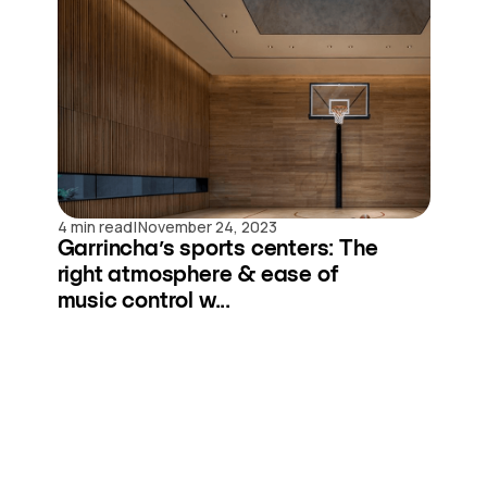
|
4 min read
November 24, 2023
Garrincha’s sports centers: The
right atmosphere & ease of
music control w...