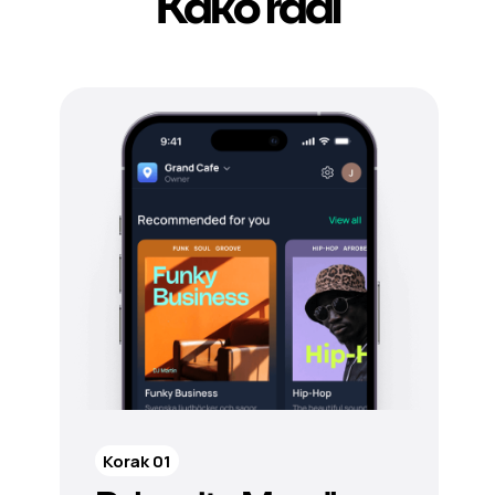
Kako radi
Korak 01