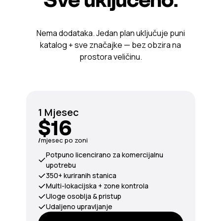
Nema dodataka. Jedan plan uključuje puni
katalog + sve značajke — bez obzira na
prostora veličinu.
1 Mjesec
$16
/
mjesec po zoni
Potpuno licencirano za komercijalnu
upotrebu
350+ kuriranih stanica
Multi-lokacijska + zone kontrola
Uloge osoblja & pristup
Udaljeno upravljanje