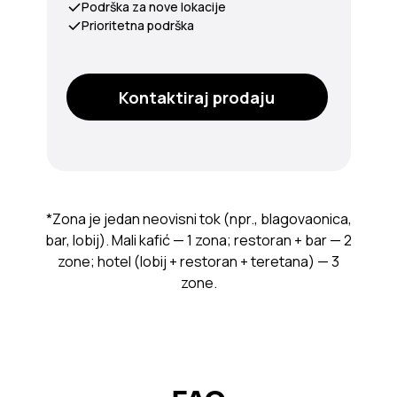
Podrška za nove lokacije
Prioritetna podrška
Kontaktiraj prodaju
*Zona je jedan neovisni tok (npr., blagovaonica,
bar, lobij). Mali kafić — 1 zona; restoran + bar — 2
zone; hotel (lobij + restoran + teretana) — 3
zone.