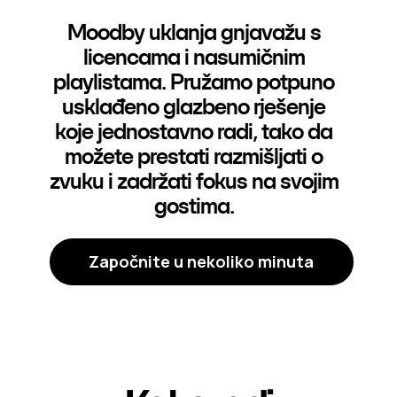
Moodby uklanja gnjavažu s
licencama i nasumičnim
playlistama. Pružamo potpuno
usklađeno glazbeno rješenje
koje jednostavno radi, tako da
možete prestati razmišljati o
zvuku i zadržati fokus na svojim
gostima.
Započnite u nekoliko minuta