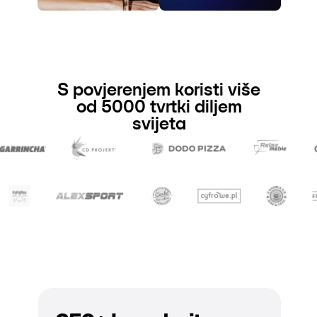
S povjerenjem koristi više
od 5000 tvrtki diljem
svijeta