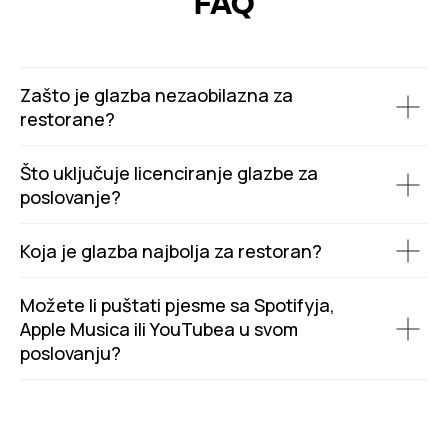
FAQ
Zašto je glazba nezaobilazna za
restorane?
Što uključuje licenciranje glazbe za
poslovanje?
Koja je glazba najbolja za restoran?
Možete li puštati pjesme sa Spotifyja,
Apple Musica ili YouTubea u svom
poslovanju?