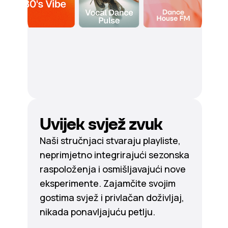
Uvijek svjež zvuk
Naši stručnjaci stvaraju playliste,
neprimjetno integrirajući sezonska
raspoloženja i osmišljavajući nove
eksperimente. Zajamčite svojim
gostima svjež i privlačan doživljaj,
nikada ponavljajuću petlju.