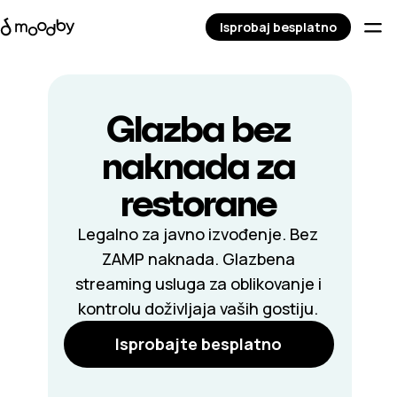
Isprobaj besplatno
Glazba bez
naknada za
restorane
Legalno za javno izvođenje. Bez
ZAMP naknada. Glazbena
streaming usluga za oblikovanje i
kontrolu doživljaja vaših gostiju.
Isprobajte besplatno