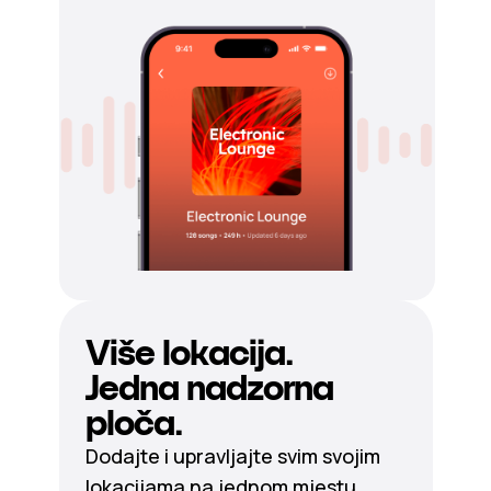
Više lokacija.
Jedna nadzorna
ploča.
Dodajte i upravljajte svim svojim
lokacijama na jednom mjestu.