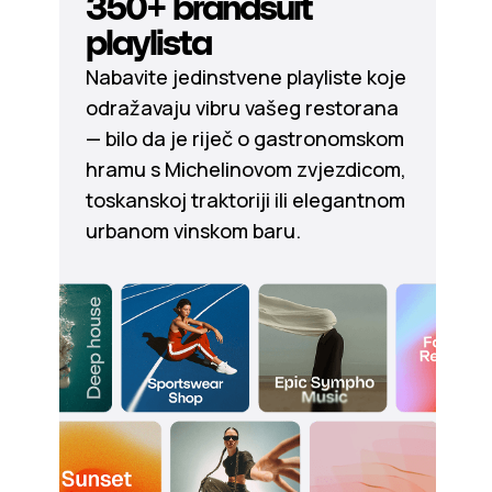
350+ brandsuit
playlista
Nabavite jedinstvene playliste koje
odražavaju vibru vašeg restorana
— bilo da je riječ o gastronomskom
hramu s Michelinovom zvjezdicom,
toskanskoj traktoriji ili elegantnom
urbanom vinskom baru.