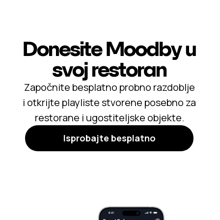
Donesite Moodby u
svoj restoran
Započnite besplatno probno razdoblje
i otkrijte playliste stvorene posebno za
restorane i ugostiteljske objekte.
Isprobajte besplatno