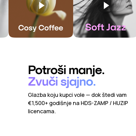
Potroši manje.
Zvuči sjajno.
Glazba koju kupci vole — dok štedi vam
€1,500+ godišnje na HDS-ZAMP / HUZIP
licencama.