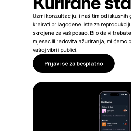
Kurirane st
Uzmi konzultaciju, i naš tim od iskusnih 
kreirati prilagođene liste za reprodukciju
skrojene za vaš posao. Bilo da vi trebate
mjesec ili redovita ažuriranja, mi ćemo 
vašoj vibri i publici.
Prijavi se za besplatno