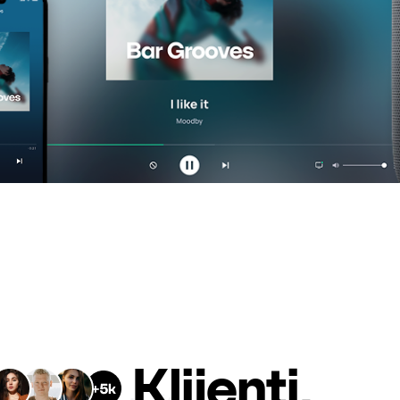
Klijenti.