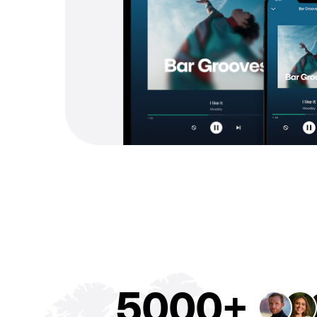
5000+