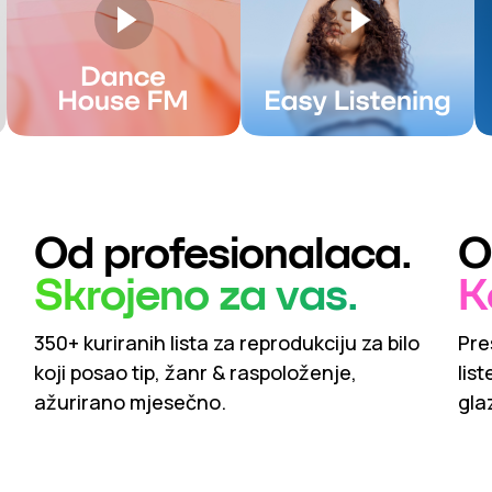
Od profesionalaca.
O
Skrojeno za vas.
K
350+ kuriranih lista za reprodukciju za bilo
Pre
koji posao tip, žanr & raspoloženje,
lis
ažurirano mjesečno.
gla