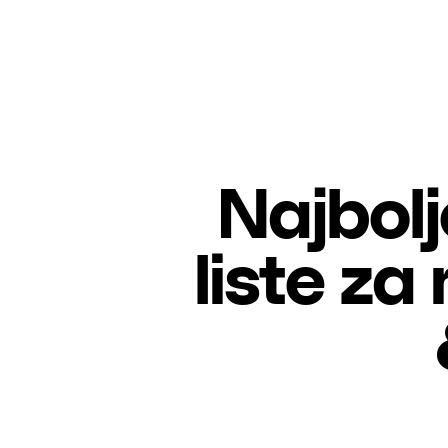
Najbolj
liste za