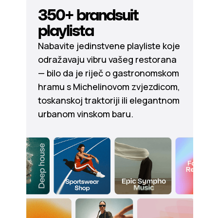
350+ brandsuit
playlista
Nabavite jedinstvene playliste koje
odražavaju vibru vašeg restorana
— bilo da je riječ o gastronomskom
hramu s Michelinovom zvjezdicom,
toskanskoj traktoriji ili elegantnom
urbanom vinskom baru.