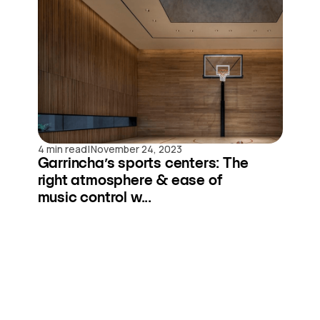
|
4 min read
November 24, 2023
Garrincha’s sports centers: The
right atmosphere & ease of
music control w...