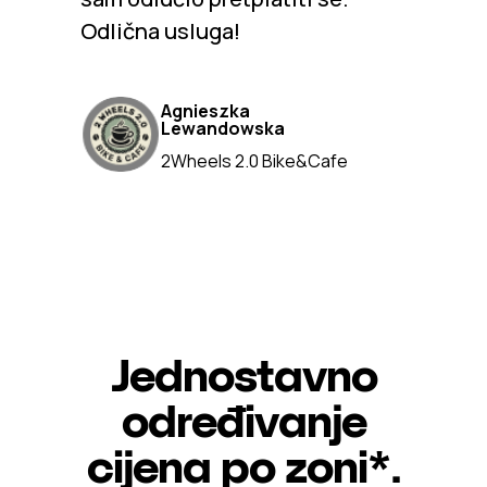
Odlična usluga!
Agnieszka
Lewandowska
2Wheels 2.0 Bike&Cafe
Jednostavno
određivanje
cijena po zoni*.