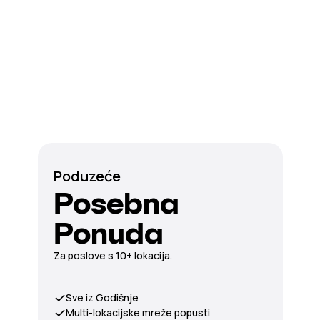
Poduzeće
Posebna
Ponuda
Za poslove s 10+ lokacija.
Sve iz Godišnje
Multi-lokacijske mreže popusti