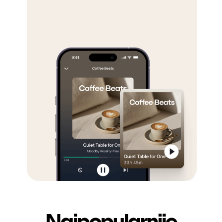
Najpopularnije