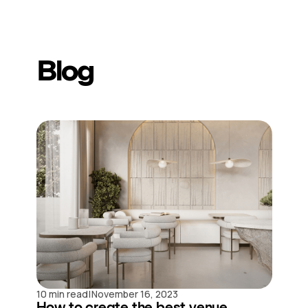
Blog
|
10 min read
November 16, 2023
How to create the best venue