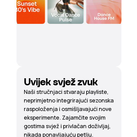
Uvijek svjež zvuk
Naši stručnjaci stvaraju playliste,
neprimjetno integrirajući sezonska
raspoloženja i osmišljavajući nove
eksperimente. Zajamčite svojim
gostima svjež i privlačan doživljaj,
nikada ponavljajuću petlju.