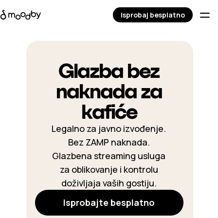
Isprobaj besplatno
Glazba bez
naknada za
kafiće
Legalno za javno izvođenje.
Bez ZAMP naknada.
Glazbena streaming usluga
za oblikovanje i kontrolu
doživljaja vaših gostiju.
Isprobajte besplatno