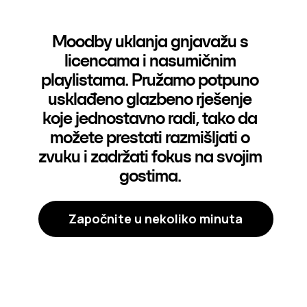
Moodby uklanja gnjavažu s
licencama i nasumičnim
playlistama. Pružamo potpuno
usklađeno glazbeno rješenje
koje jednostavno radi, tako da
možete prestati razmišljati o
zvuku i zadržati fokus na svojim
gostima.
Započnite u nekoliko minuta