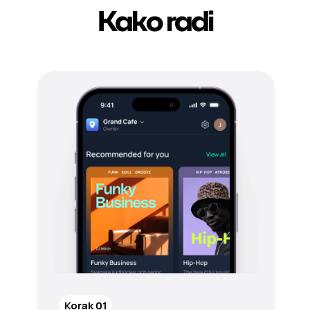
Kako radi
Korak 01