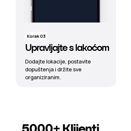
Korak 03
Upravljajte s lakoćom
Dodajte lokacije, postavite
dopuštenja i držite sve
organiziranim.
5000+
Klijenti.