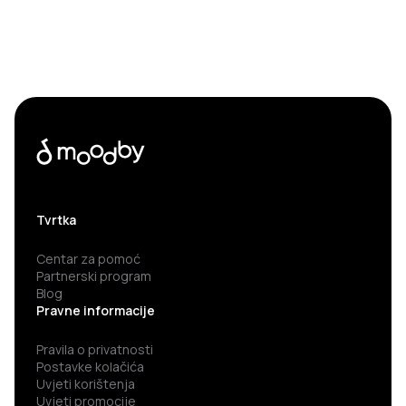
Tvrtka
Centar za pomoć
Partnerski program
Blog
Pravne informacije
Pravila o privatnosti
Postavke kolačića
Uvjeti korištenja
Uvjeti promocije