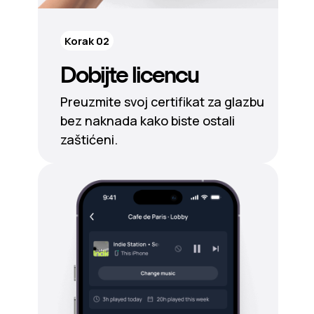
Korak 02
Dobijte licencu
Preuzmite svoj certifikat za glazbu
bez naknada kako biste ostali
zaštićeni.