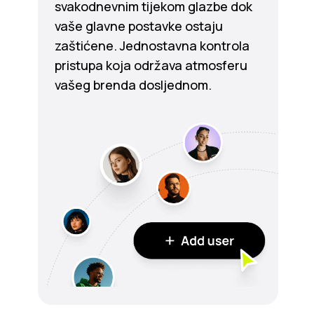
svakodnevnim tijekom glazbe dok
vaše glavne postavke ostaju
zaštićene. Jednostavna kontrola
pristupa koja održava atmosferu
vašeg brenda dosljednom.