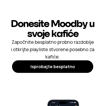
Donesite Moodby u
svoje kafiće
Započnite besplatno probno razdoblje
i otkrijte playliste stvorene posebno za
kafiće.
Isprobajte besplatno