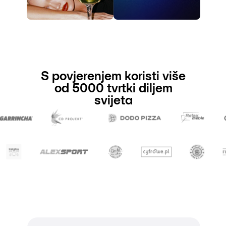
S povjerenjem koristi više
od 5000 tvrtki diljem
svijeta