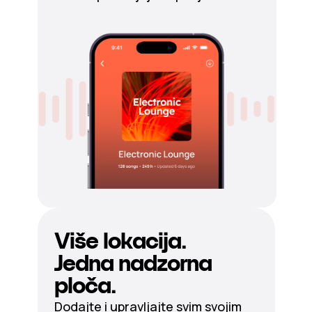
Više lokacija.
Jedna nadzorna
ploča.
Dodajte i upravljajte svim svojim