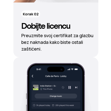
Korak 02
Dobijte licencu
Preuzmite svoj certifikat za glazbu
bez naknada kako biste ostali
zaštićeni.