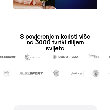
S povjerenjem koristi više
od 5000 tvrtki diljem
svijeta