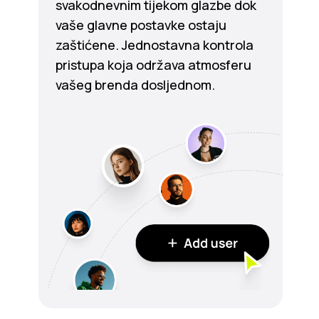
svakodnevnim tijekom glazbe dok
vaše glavne postavke ostaju
zaštićene. Jednostavna kontrola
pristupa koja održava atmosferu
vašeg brenda dosljednom.