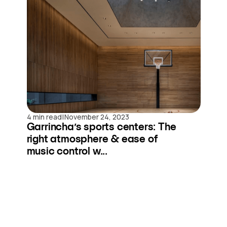
|
4 min read
November 24, 2023
Garrincha’s sports centers: The
right atmosphere & ease of
music control w...