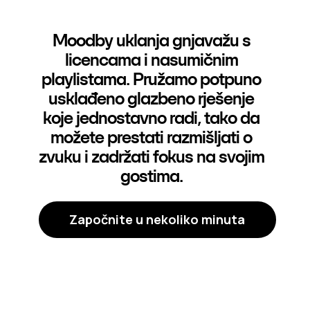
Moodby uklanja gnjavažu s
licencama i nasumičnim
playlistama. Pružamo potpuno
usklađeno glazbeno rješenje
koje jednostavno radi, tako da
možete prestati razmišljati o
zvuku i zadržati fokus na svojim
gostima.
Započnite u nekoliko minuta