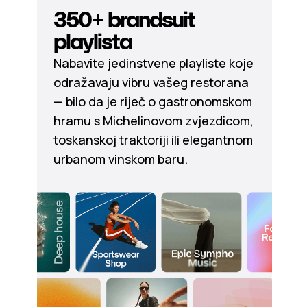
350+ brandsuit
playlista
Nabavite jedinstvene playliste koje
odražavaju vibru vašeg restorana
— bilo da je riječ o gastronomskom
hramu s Michelinovom zvjezdicom,
toskanskoj traktoriji ili elegantnom
urbanom vinskom baru.