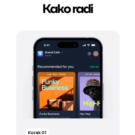
Kako radi
Korak 01