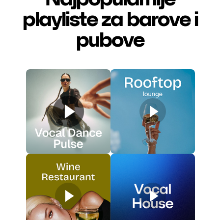
playliste za barove i
pubove