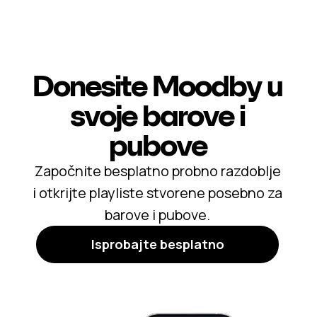
Donesite Moodby u
svoje barove i
pubove
Započnite besplatno probno razdoblje
i otkrijte playliste stvorene posebno za
barove i pubove.
Isprobajte besplatno