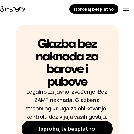
Isprobaj besplatno
Glazba bez
naknada za
barove i
pubove
Legalno za javno izvođenje. Bez
ZAMP naknada. Glazbena
streaming usluga za oblikovanje i
kontrolu doživljaja vaših gostiju.
Isprobajte besplatno