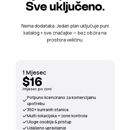
Sve uključeno.
Nema dodataka. Jedan plan uključuje puni
katalog + sve značajke — bez obzira na
prostora veličinu.
1 Mjesec
$16
/
mjesec po zoni
Potpuno licencirano za komercijalnu
upotrebu
350+ kuriranih stanica
Multi-lokacijska + zone kontrola
Uloge osoblja & pristup
Udaljeno upravljanje