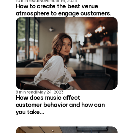
|
10 min read
November 16, 2023
How to create the best venue
atmosphere to engage customers.
|
8 min read
May 24, 2023
How does music affect
customer behavior and how can
you take...