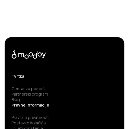
Tvrtka
Centar za pomoć
Partnerski program
Blog
Pravne informacije
Pravila o privatnosti
Postavke kolačića
Uvjeti korištenja