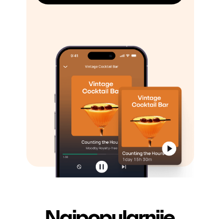
Najpopularnije