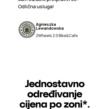
Odlična usluga!
Agnieszka
Lewandowska
2Wheels 2.0 Bike&Cafe
Jednostavno
određivanje
cijena po zoni*.