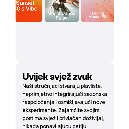
Uvijek svjež zvuk
Naši stručnjaci stvaraju playliste,
neprimjetno integrirajući sezonska
raspoloženja i osmišljavajući nove
eksperimente. Zajamčite svojim
gostima svjež i privlačan doživljaj,
nikada ponavljajuću petlju.