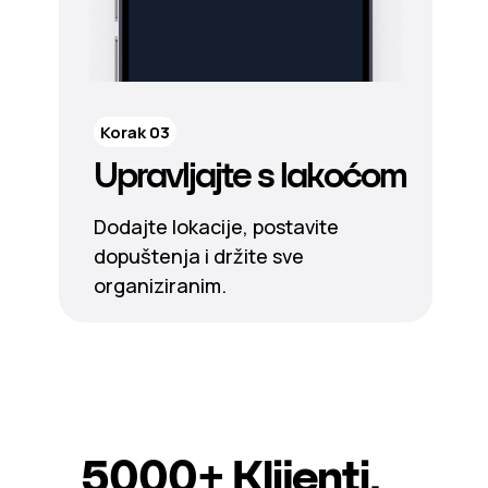
Korak 03
Upravljajte s lakoćom
Dodajte lokacije, postavite
dopuštenja i držite sve
organiziranim.
5000+
Klijenti.