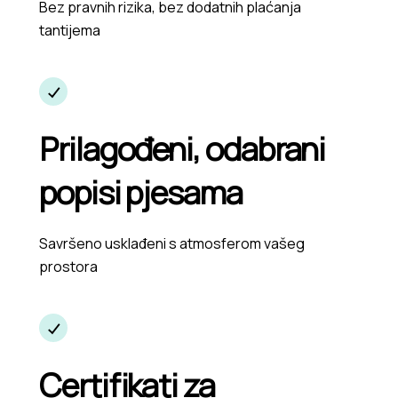
Bez pravnih rizika, bez dodatnih plaćanja
tantijema
Prilagođeni, odabrani
popisi pjesama
Savršeno usklađeni s atmosferom vašeg
prostora
Certifikati za