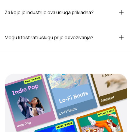
Za koje je industrije ova usluga prikladna?
Mogu li testirati uslugu prije obvezivanja?