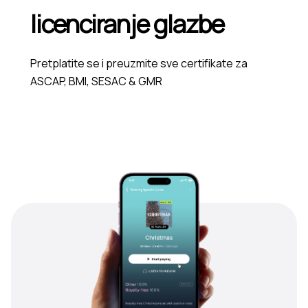
licenciranje glazbe
Pretplatite se i preuzmite sve certifikate za
ASCAP, BMI, SESAC & GMR