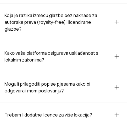
Koja je razlika između glazbe bez naknade za
autorska prava (royalty-free) i licencirane
glazbe?
Kako vaša platforma osigurava usklađenost s
lokalnim zakonima?
Mogu li prilagoditi popise pjesama kako bi
odgovarali mom poslovanju?
Trebam li dodatne licence za više lokacija?