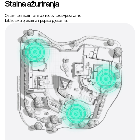
Stalna ažuriranja
Ostanite inspirirani uz redovito osvježavanu
biblioteku pjesama i popisa pjesama.