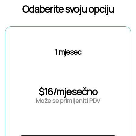
Odaberite svoju opciju
1 mjesec
$16/mjesečno
Može se primijeniti PDV