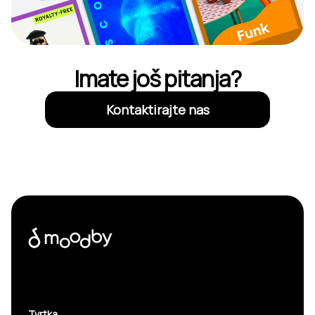
Imate još pitanja?
Kontaktirajte nas
Tvrtka