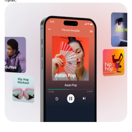
mjesec.