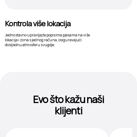
Kontrola više lokacija
Jednostavno upravljajte popisima pjesama na više
lokacija i zona s jednog računa, osiguravajući
dosljednu atmosferu svugdje.
Evo što kažu naši
klijenti