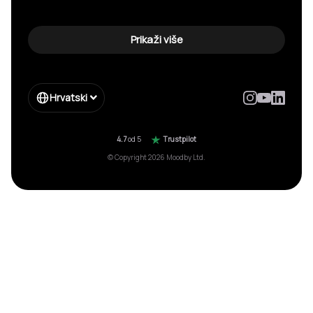
Prikaži više
Hrvatski
4.7
od 5
Trustpilot
© Copyright 2026 Moodby Ltd.