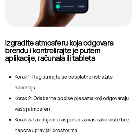
Izgradite atmosferu koja odgovara
brendu i kontrolirajte je putem
aplikacije, računala ili tableta
Korak 1: Registrirajte se besplatno i istražite
aplikaciju
Korak 2: Odaberite popise pjesama koji odgovaraju
vašoj atmosferi
Korak 3: Izrađujemo raspored za vas kako biste bez
napora upravljali prostorima