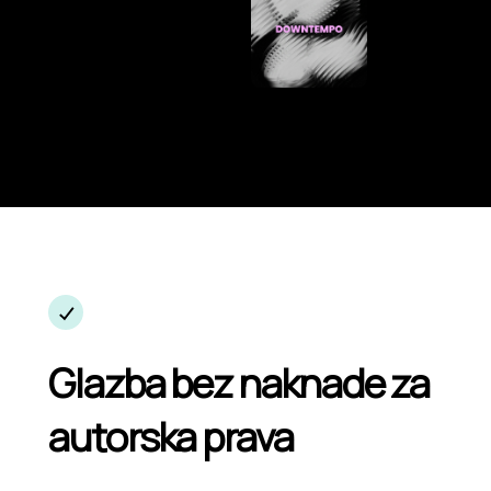
Glazba bez naknade za
autorska prava