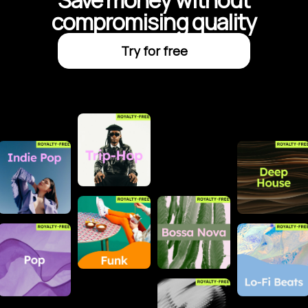
Save money without
compromising quality
Try for free