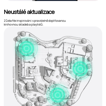
Neustálé aktualizace
Zůstaňte inspirováni s pravidelně doplňovanou
knihovnou skladeb a playlistů.