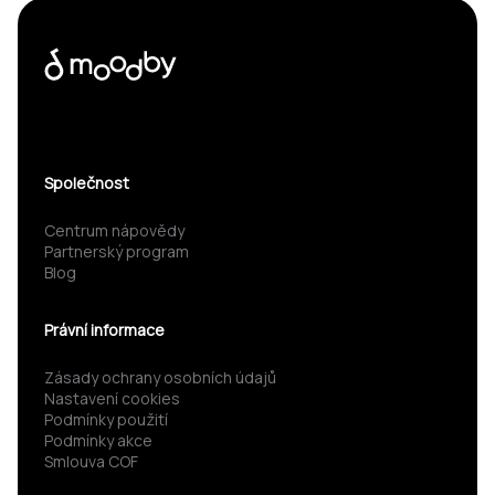
Společnost
Centrum nápovědy
Partnerský program
Blog
Právní informace
Zásady ochrany osobních údajů
Nastavení cookies
Podmínky použití
Podmínky akce
Smlouva COF