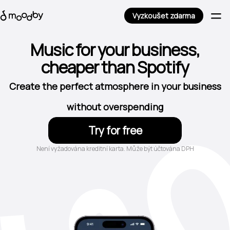
Vyzkoušet zdarma
Music for your business,
cheaper than Spotify
Create the perfect atmosphere in your business
without overspending
Try for free
Není vyžadována kreditní karta. Může být účtována DPH