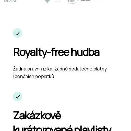
Royalty-free hudba
Žádná právní rizika, žádné dodatečné platby
licenčních poplatků
Zakázkově
kurátorované playlisty