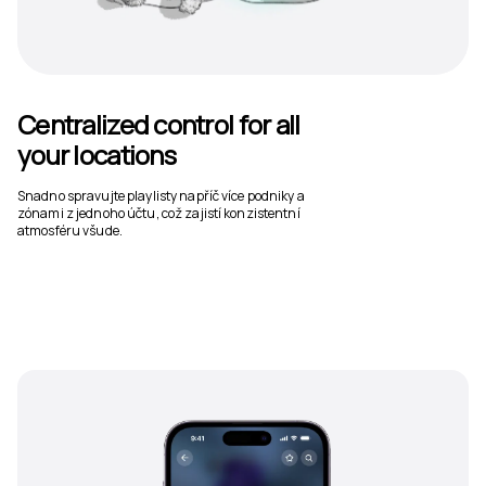
Centralized control for all
your locations
Snadno spravujte playlisty napříč více podniky a
zónami z jednoho účtu, což zajistí konzistentní
atmosféru všude.