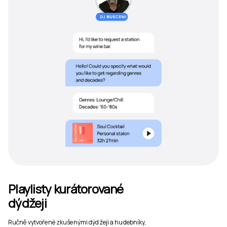
Playlisty kurátorované
dýdžeji
Ručně vytvořené zkušenými dýdžeji a hudebníky,