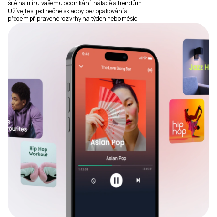
šité na míru vašemu podnikání, náladě a trendům.
Užívejte si jedinečné skladby bez opakování a
předem připravené rozvrhy na týden nebo měsíc.