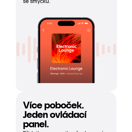
se smyčku.
Více poboček.
Jeden ovládací
panel.