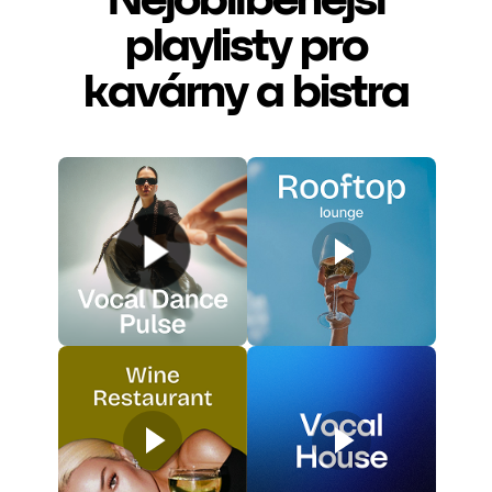
playlisty pro
kavárny a bistra