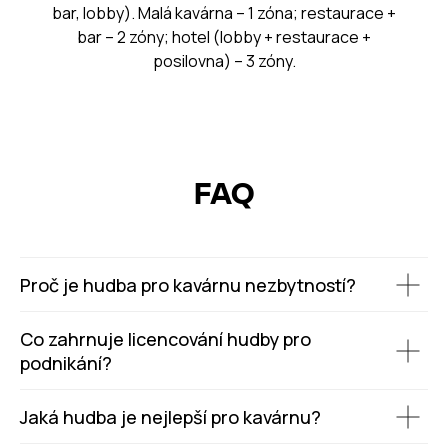
bar, lobby). Malá kavárna – 1 zóna; restaurace +
bar – 2 zóny; hotel (lobby + restaurace +
posilovna) – 3 zóny.
FAQ
Proč je hudba pro kavárnu nezbytností?
Co zahrnuje licencování hudby pro
podnikání?
Jaká hudba je nejlepší pro kavárnu?