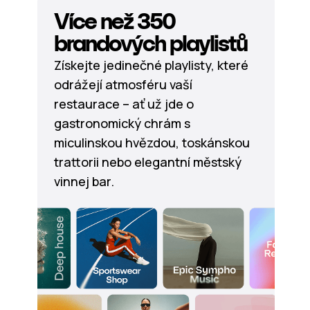
Více než 350
brandových playlistů
Získejte jedinečné playlisty, které
odrážejí atmosféru vaší
restaurace – ať už jde o
gastronomický chrám s
miculinskou hvězdou, toskánskou
trattorii nebo elegantní městský
vinnej bar.