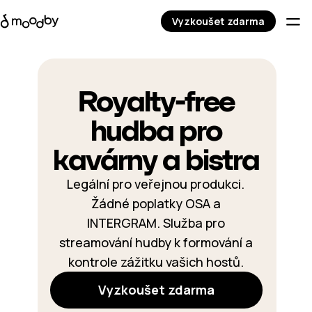
Vyzkoušet zdarma
Royalty-free
hudba pro
kavárny a bistra
Legální pro veřejnou produkci.
Žádné poplatky OSA a
INTERGRAM. Služba pro
streamování hudby k formování a
kontrole zážitku vašich hostů.
Vyzkoušet zdarma