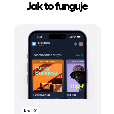
Jak to funguje
Krok 01