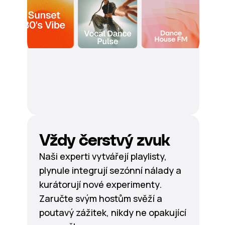
Vždy čerstvý zvuk
Naši experti vytvářejí playlisty,
plynule integrují sezónní nálady a
kurátorují nové experimenty.
Zaručte svým hostům svěží a
poutavý zážitek, nikdy ne opakující