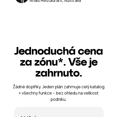
Anais Restaurant, Australia
Jednoduchá cena
za zónu*. Vše je
zahrnuto.
Žádné doplňky. Jeden plán zahrnuje celý katalog
+ všechny funkce – bez ohledu na velikost
podniku.