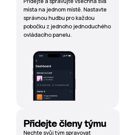
Přidejte a spravujte všechna svá
místa na jednom místě. Nastavte
správnou hudbu pro každou
pobočku z jednoho jednoduchého
ovládacího panelu.
Přidejte členy týmu
Nechte svůj tým spravovat