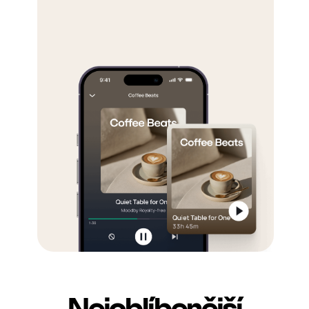
Nejoblíbenější