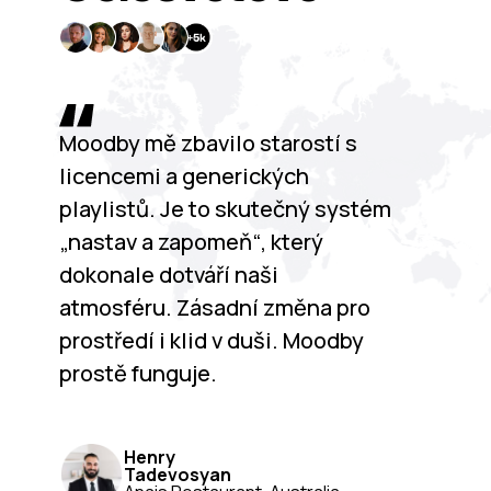
Moodby mě zbavilo starostí s
licencemi a generických
playlistů. Je to skutečný systém
„nastav a zapomeň“, který
dokonale dotváří naši
atmosféru. Zásadní změna pro
prostředí i klid v duši. Moodby
prostě funguje.
Henry
Tadevosyan