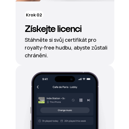
Krok 02
Získejte licenci
Stáhněte si svůj certifikát pro
royalty-free hudbu, abyste zůstali
chráněni.