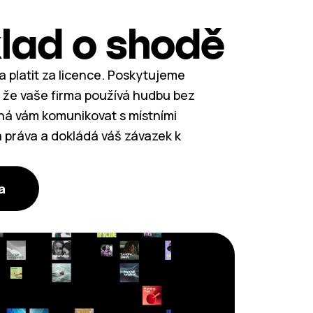
lad o shodě
a platit za licence. Poskytujeme
e, že vaše firma používá hudbu bez
há vám komunikovat s místními
 práva a dokládá váš závazek k
a