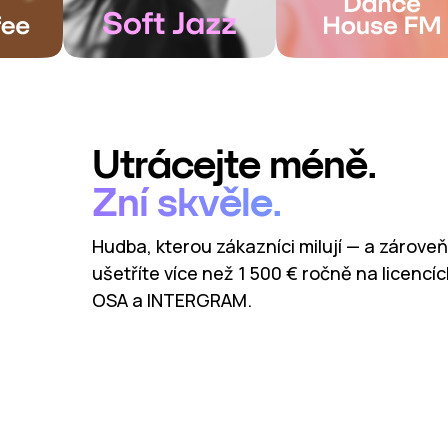
Utrácejte méně.
Zní skvěle.
Hudba, kterou zákazníci milují — a zároveň
ušetříte více než 1 500 € ročně na licencí
OSA a INTERGRAM.