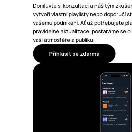
Domluvte si konzultaci a náš tým zkuš
vytvoří vlastní playlisty nebo doporučí 
vašemu podnikání. Ať už potřebujete pla
pravidelné aktualizace, postaráme se o 
vaší atmosféře a publiku.
Přihlásit se zdarma