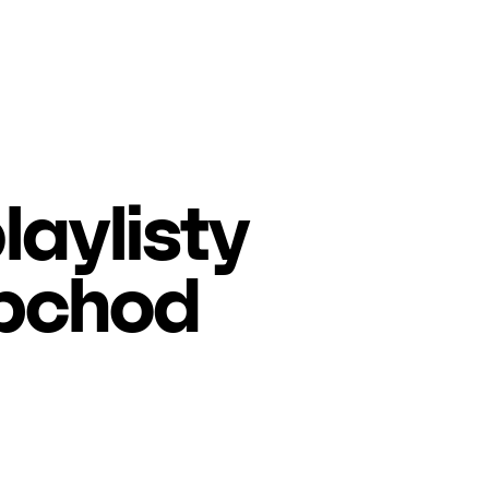
laylisty
obchod