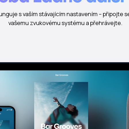
unguje s vaším stávajícím nastavením – připojte s
vašemu zvukovému systému a přehrávejte.