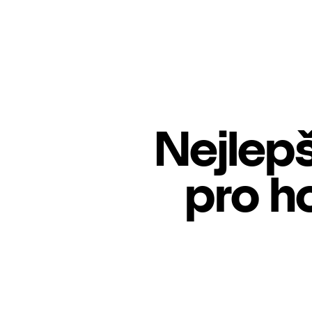
Nejlepš
pro h