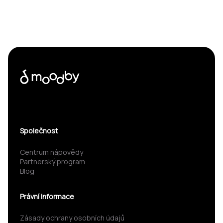
Společnost
Centrum nápovědy
Partnerský program
Blog
Právní informace
Zásady ochrany osobních údajů