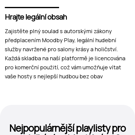
Hrajte legální obsah
Zajistěte plný soulad s autorskými zákony
předplacením Moodby Play, legální hudební
služby navržené pro salony krásy a holičství.
Každá skladba na naší platformě je licencována
pro komerční použití, což vám umožňuje vítat
vaše hosty s nejlepší hudbou bez obav
Nejpopulárnější playlisty pro