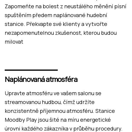
Zapomeňte na bolest z neustálého měnění písní
spuštěním předem naplánované hudební
stanice. Překvapte své klienty a vytvořte
nezapomenutelnou zkušenost, kterou budou
milovat
Naplánovaná atmosféra
Upravte atmosféru ve vašem salonu se
streamovanou hudbou, čímž udržíte
konzistentně příjemnou atmosféru. Stanice
Moodby Play jsou šité na míru energetické
úrovni každého zákazníka v průběhu procedury.