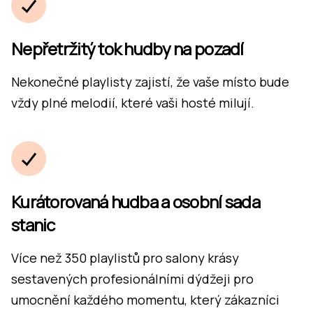
Nepřetržitý tok hudby na pozadí
Nekonečné playlisty zajistí, že vaše místo bude
vždy plné melodií, které vaši hosté milují.
Kurátorovaná hudba a osobní sada
stanic
Více než 350 playlistů pro salony krásy
sestavených profesionálními dýdžeji pro
umocnění každého momentu, který zákazníci