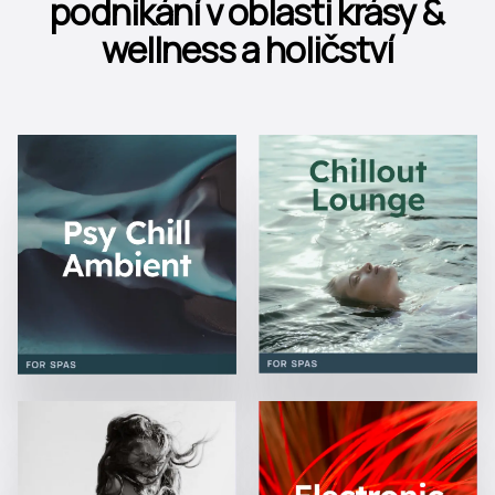
podnikání v oblasti krásy &
wellness a holičství