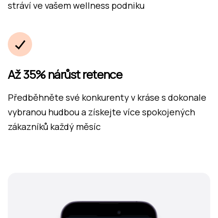
stráví ve vašem wellness podniku
Až 35% nárůst retence
Předběhněte své konkurenty v kráse s dokonale
vybranou hudbou a získejte více spokojených
zákazníků každý měsíc