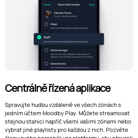
Centrálně řízená aplikace
Spravujte hudbu vzdáleně ve všech zónách s
jedním účtem Moodby Play. Můžete streamovat
stejnou stanici napříč všemi vašimi zónami nebo
vybrat jiné playlisty pro každou z nich. Pozvěte