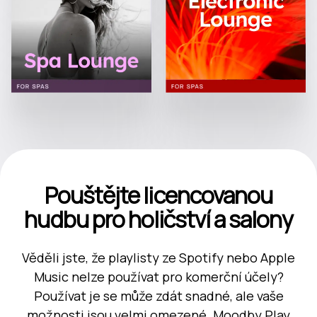
Pouštějte licencovanou
hudbu pro holičství a salony
Věděli jste, že playlisty ze Spotify nebo Apple
Music nelze používat pro komerční účely?
Používat je se může zdát snadné, ale vaše
možnosti jsou velmi omezené. Moodby Play