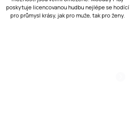
poskytuje licencovanou hudbu nejlépe se hodící
pro průmysl krásy, jak pro muže, tak pro ženy.
Vytvořte jedinečnou atmosféru ve vaší
niši