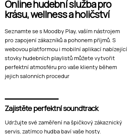
Online hudební služba pro
krásu, wellness a holičství
Seznamte se s Moodby Play, vaším nástrojem
pro zapojení zákazníků a pohonem příjmů. S
webovou platformou i mobilní aplikací nabízející
stovky hudebních playlistů můžete vytvořit
perfektní atmosféru pro vaše klienty během
jejich salonních procedur
Zajistěte perfektní soundtrack
Udržujte své zaměření na špičkový zákaznický
servis, zatímco hudba baví vaše hosty.