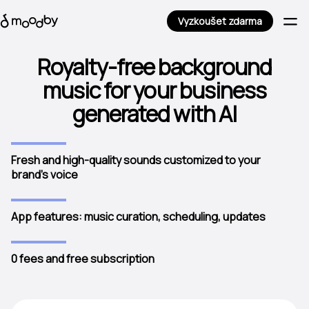
Vyzkoušet zdarma
Royalty-free background
music for your business
generated with AI
Fresh and high-quality sounds customized to your
brand's voice
App features: music curation, scheduling, updates
0 fees and free subscription