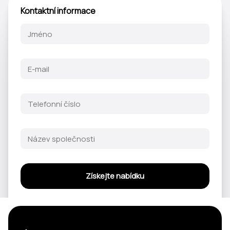
Kontaktní informace
Získejte nabídku
Odesláním tohoto formuláře tímto souhlasíte a přijímáte následující
Obchodní
podmínky
a
Zásady ochrany osobních údajů