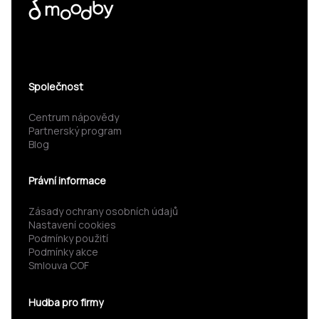
Společnost
Centrum nápovědy
Partnerský program
Blog
Právní informace
Zásady ochrany osobních údajů
Nastavení cookies
Podmínky použití
Podmínky akce
Smlouva COF
Hudba pro firmy