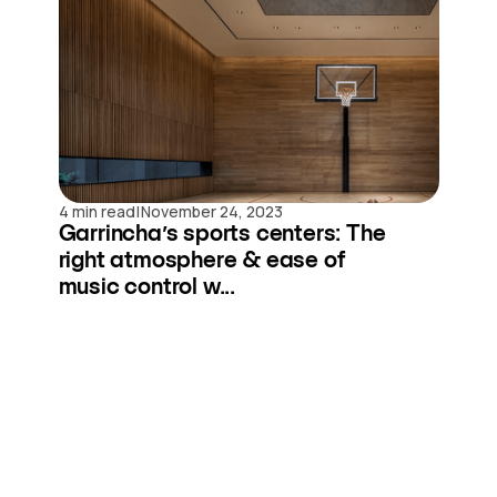
|
4 min read
November 24, 2023
Garrincha’s sports centers: The
right atmosphere & ease of
music control w...