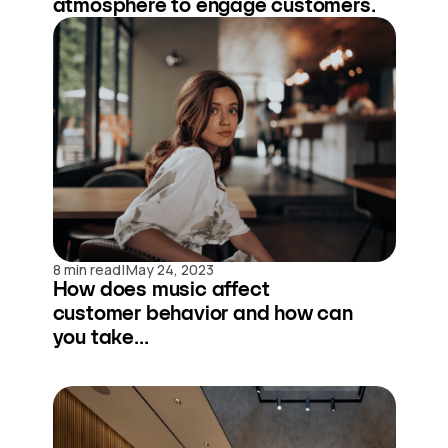
atmosphere to engage customers.
|
8 min read
May 24, 2023
How does music affect
customer behavior and how can
you take...