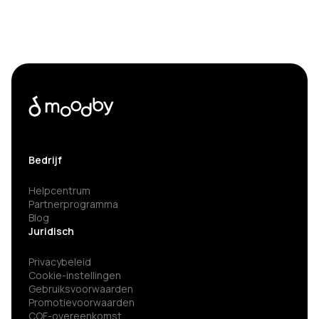
Bedrijf
Helpcentrum
Partnerprogramma
Blog
Juridisch
Privacybeleid
Cookie-instellingen
Gebruiksvoorwaarden
Promotievoorwaarden
COF-overeenkomst