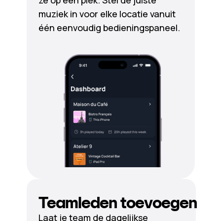
ze op één plek. Stel de juiste
muziek in voor elke locatie vanuit
één eenvoudig bedieningspaneel.
Teamleden toevoegen
Laat je team de dagelijkse