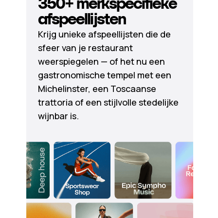
350+ merkspecifieke
afspeellijsten
Krijg unieke afspeellijsten die de
sfeer van je restaurant
weerspiegelen — of het nu een
gastronomische tempel met een
Michelinster, een Toscaanse
trattoria of een stijlvolle stedelijke
wijnbar is.